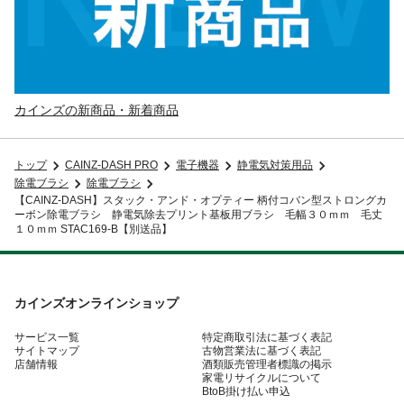
カインズの新商品・新着商品
トップ
CAINZ-DASH PRO
電子機器
静電気対策用品
除電ブラシ
除電ブラシ
【CAINZ-DASH】スタック・アンド・オプティー 柄付コバン型ストロングカ
ーボン除電ブラシ 静電気除去プリント基板用ブラシ 毛幅３０ｍｍ 毛丈
１０ｍｍ STAC169-B【別送品】
カインズオンラインショップ
サービス一覧
特定商取引法に基づく表記
サイトマップ
古物営業法に基づく表記
店舗情報
酒類販売管理者標識の掲示
家電リサイクルについて
BtoB掛け払い申込