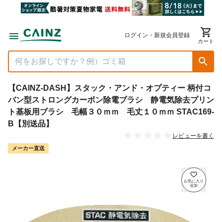
ログイン・新規会員登録
カート
【CAINZ-DASH】スタック・アンド・オプティー 柄付コ
バン型ストロングカーボン除電ブラシ 静電気除去プリン
ト基板用ブラシ 毛幅３０ｍｍ 毛丈１０ｍｍ STAC169-
B【別送品】
レビューを書く
メーカー直送