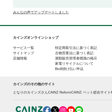
みんなの声でアップデートしました
カインズオンラインショップ
サービス一覧
特定商取引法に基づく表記
サイトマップ
古物営業法に基づく表記
店舗情報
酒類販売管理者標識の掲示
家電リサイクルについて
BtoB掛け払い申込
カインズのその他のサイト
となりのカインズさん
CAINZ Reform
CAINZ ペット総合サイト