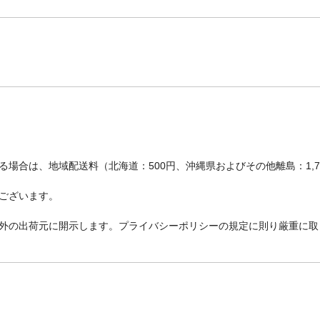
場合は、地域配送料（北海道：500円、沖縄県およびその他離島：1,
ございます。
外の出荷元に開示します。プライバシーポリシーの規定に則り厳重に取