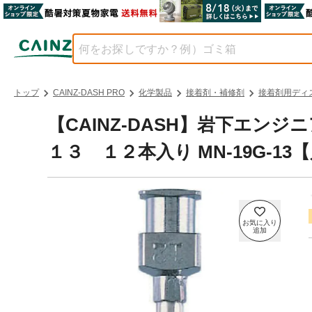
トップ
CAINZ-DASH PRO
化学製品
接着剤・補修剤
接着剤用ディ
【CAINZ-DASH】岩下エン
１３ １２本入り MN-19G-13