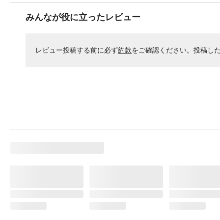
みんなが役に立ったレビュー
レビュー投稿する前に必ず
約款
をご確認ください。投稿し