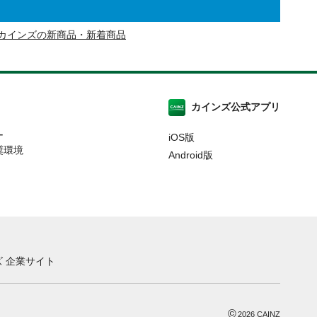
カインズの新商品・新着商品
カインズ公式アプリ
ー
iOS版
奨環境
Android版
 企業サイト
©
2026
CAINZ