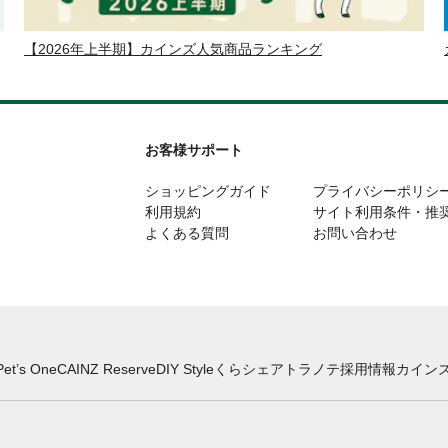
【2026年上半期】カインズ人気商品ランキング
お客様サポート
ショッピングガイド
プライバシーポリシ
利用規約
サイト利用条件・推
よくある質問
お問い合わせ
Pet’s One
CAINZ Reserve
DIY Style
くらシェア
トラノテ
採用情報
カインズ