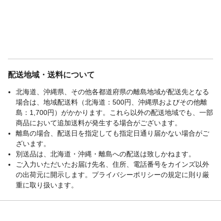
配送地域・送料について
北海道、沖縄県、その他各都道府県の離島地域が配送先となる
場合は、地域配送料（北海道：500円、沖縄県およびその他離
島：1,700円）がかかります。これら以外の配送地域でも、一部
商品において追加送料が発生する場合がございます。
離島の場合、配送日を指定しても指定日通り届かない場合がご
ざいます。
別送品は、北海道・沖縄・離島への配送は致しかねます。
ご入力いただいたお届け先名、住所、電話番号をカインズ以外
の出荷元に開示します。プライバシーポリシーの規定に則り厳
重に取り扱います。