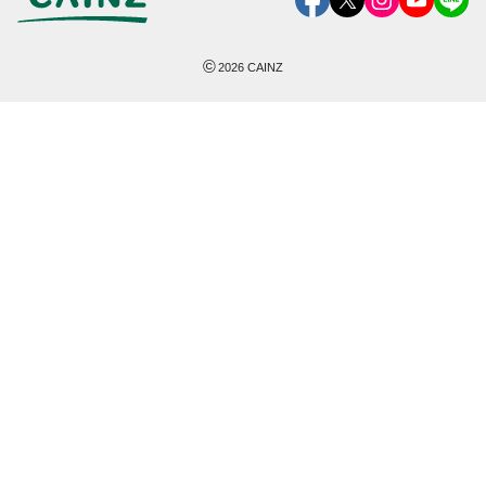
©
2026
CAINZ