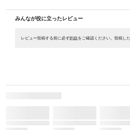
みんなが役に立ったレビュー
レビュー投稿する前に必ず
約款
をご確認ください。投稿し