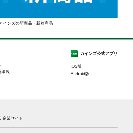
カインズの新商品・新着商品
カインズ公式アプリ
ー
iOS版
奨環境
Android版
 企業サイト