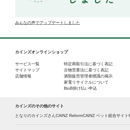
みんなの声でアップデートしました
カインズオンラインショップ
サービス一覧
特定商取引法に基づく表記
サイトマップ
古物営業法に基づく表記
店舗情報
酒類販売管理者標識の掲示
家電リサイクルについて
BtoB掛け払い申込
カインズのその他のサイト
となりのカインズさん
CAINZ Reform
CAINZ ペット総合サイト