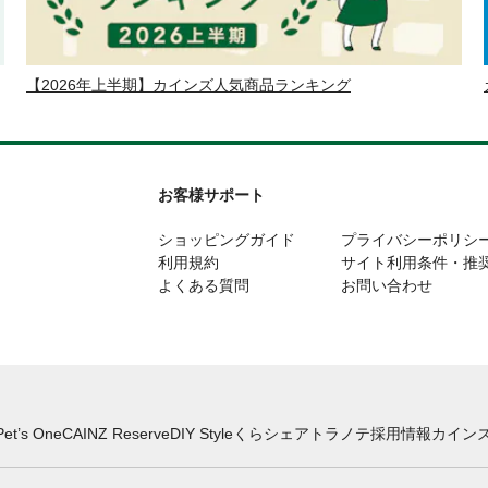
【2026年上半期】カインズ人気商品ランキング
お客様サポート
ショッピングガイド
プライバシーポリシ
利用規約
サイト利用条件・推
よくある質問
お問い合わせ
Pet’s One
CAINZ Reserve
DIY Style
くらシェア
トラノテ
採用情報
カインズ