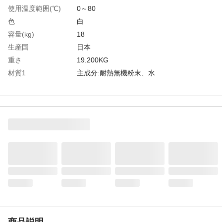
使用温度範囲(℃)
0～80
色
白
容量(kg)
18
生産国
日本
重さ
19.200KG
材質1
主成分:耐熱無機粉末、水
商品説明