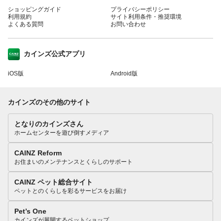
ショッピングガイド
プライバシーポリシー
利用規約
サイト利用条件・推奨環境
よくある質問
お問い合わせ
カインズ公式アプリ
iOS版
Android版
カインズのその他のサイト
となりのカインズさん
ホームセンターを遊び倒すメディア
CAINZ Reform
お住まいのメンテナンスとくらしのサポート
CAINZ ペット総合サイト
ペットとのくらしを彩るサービスをお届け
Pet’s One
カインズが展開するペットショップ