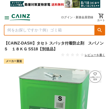
ログイン・新規会員登録
カート
【CAINZ-DASH】タセト スパッタ付着防止剤 スパノン
Ｓ １８ＫＧ SS18【別送品】
レビューを書く
メーカー直送