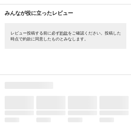
みんなが役に立ったレビュー
レビュー投稿する前に必ず
約款
をご確認ください。投稿した
時点で約款に同意したものとみなします。