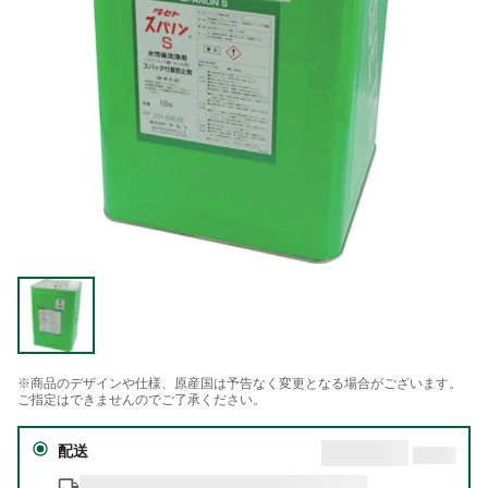
※商品のデザインや仕様、原産国は予告なく変更となる場合がございます。
ご指定はできませんのでご了承ください。
配送