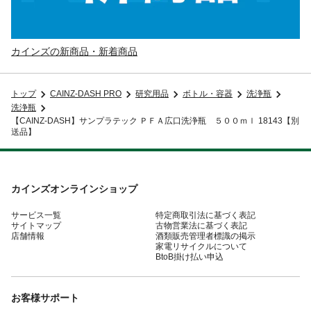
カインズの新商品・新着商品
トップ
CAINZ-DASH PRO
研究用品
ボトル・容器
洗浄瓶
洗浄瓶
【CAINZ-DASH】サンプラテック ＰＦＡ広口洗浄瓶 ５００ｍｌ 18143【別
送品】
カインズオンラインショップ
サービス一覧
特定商取引法に基づく表記
サイトマップ
古物営業法に基づく表記
店舗情報
酒類販売管理者標識の掲示
家電リサイクルについて
BtoB掛け払い申込
お客様サポート