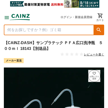
ログイン・新規会員登録
カート
【CAINZ-DASH】サンプラテック ＰＦＡ広口洗浄瓶 ５
００ｍｌ 18143【別送品】
レビューを書く
メーカー直送