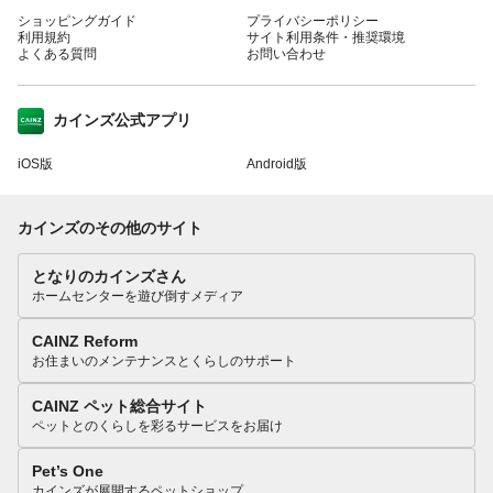
ショッピングガイド
プライバシーポリシー
利用規約
サイト利用条件・推奨環境
よくある質問
お問い合わせ
カインズ公式アプリ
iOS版
Android版
カインズのその他のサイト
となりのカインズさん
ホームセンターを遊び倒すメディア
CAINZ Reform
お住まいのメンテナンスとくらしのサポート
CAINZ ペット総合サイト
ペットとのくらしを彩るサービスをお届け
Pet’s One
カインズが展開するペットショップ