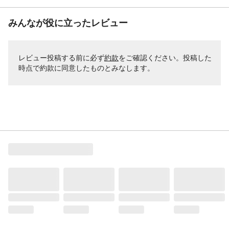
みんなが役に立ったレビュー
レビュー投稿する前に必ず
約款
をご確認ください。投稿した
時点で約款に同意したものとみなします。