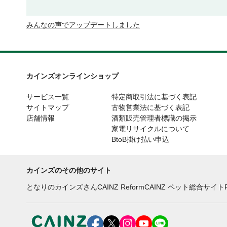
みんなの声でアップデートしました
カインズオンラインショップ
サービス一覧
特定商取引法に基づく表記
サイトマップ
古物営業法に基づく表記
店舗情報
酒類販売管理者標識の掲示
家電リサイクルについて
BtoB掛け払い申込
カインズのその他のサイト
となりのカインズさん
CAINZ Reform
CAINZ ペット総合サイト