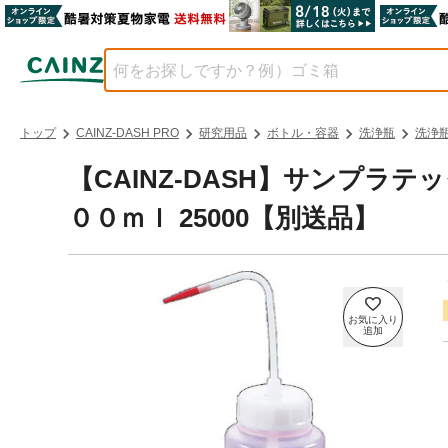
トップ
CAINZ-DASH PRO
研究用品
ボトル・容器
洗浄瓶
洗浄
【CAINZ-DASH】サンプラ
００ｍｌ 25000【別送品】