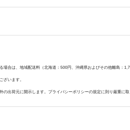
場合は、地域配送料（北海道：500円、沖縄県およびその他離島：1,
ございます。
外の出荷元に開示します。プライバシーポリシーの規定に則り厳重に取