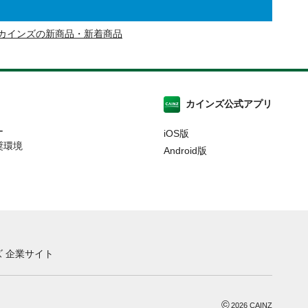
カインズの新商品・新着商品
カインズ公式アプリ
ー
iOS版
奨環境
Android版
 企業サイト
©
2026
CAINZ