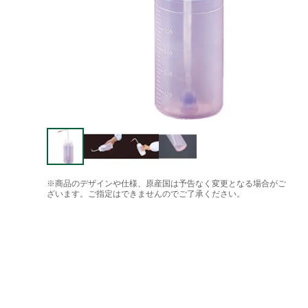
※商品のデザインや仕様、原産国は予告なく変更となる場合がご
ざいます。ご指定はできませんのでご了承ください。