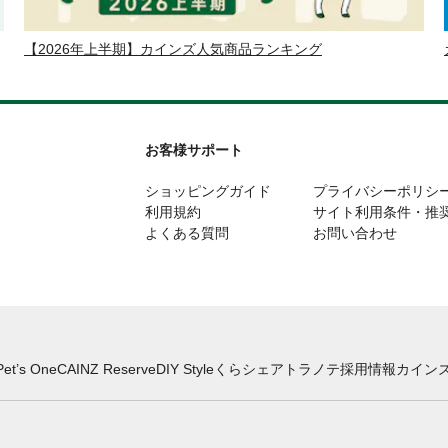
【2026年上半期】カインズ人気商品ランキング
お客様サポート
ショッピングガイド
プライバシーポリシ
利用規約
サイト利用条件・推
よくある質問
お問い合わせ
Pet’s One
CAINZ Reserve
DIY Style
くらシェア
トラノテ
採用情報
カインズ