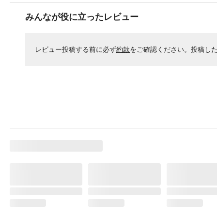
みんなが役に立ったレビュー
レビュー投稿する前に必ず
約款
をご確認ください。投稿し