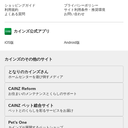
ショッピングガイド
プライバシーポリシー
利用規約
サイト利用条件・推奨環境
よくある質問
お問い合わせ
カインズ公式アプリ
iOS版
Android版
カインズのその他のサイト
となりのカインズさん
ホームセンターを遊び倒すメディア
CAINZ Reform
お住まいのメンテナンスとくらしのサポート
CAINZ ペット総合サイト
ペットとのくらしを彩るサービスをお届け
Pet’s One
カインズが展開するペットショップ