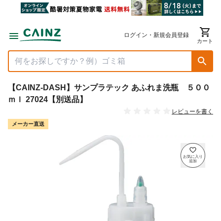
ログイン・新規会員登録
カート
【CAINZ-DASH】サンプラテック あふれま洗瓶 ５００
ｍｌ 27024【別送品】
レビューを書く
メーカー直送