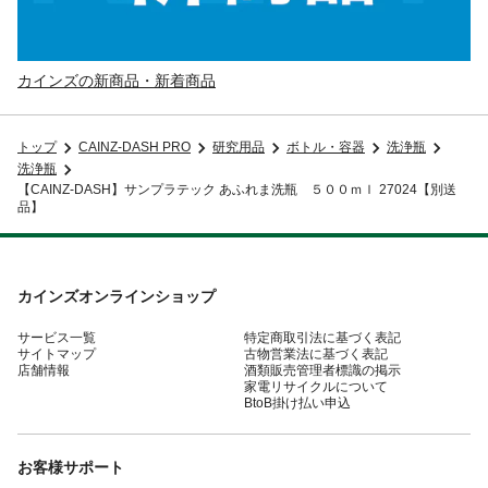
カインズの新商品・新着商品
トップ
CAINZ-DASH PRO
研究用品
ボトル・容器
洗浄瓶
洗浄瓶
【CAINZ-DASH】サンプラテック あふれま洗瓶 ５００ｍｌ 27024【別送
品】
カインズオンラインショップ
サービス一覧
特定商取引法に基づく表記
サイトマップ
古物営業法に基づく表記
店舗情報
酒類販売管理者標識の掲示
家電リサイクルについて
BtoB掛け払い申込
お客様サポート