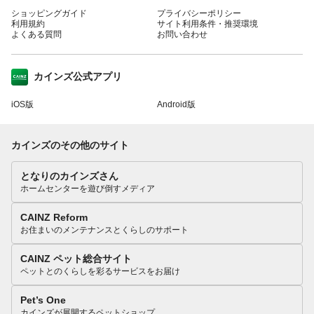
ショッピングガイド
プライバシーポリシー
利用規約
サイト利用条件・推奨環境
よくある質問
お問い合わせ
カインズ公式アプリ
iOS版
Android版
カインズのその他のサイト
となりのカインズさん
ホームセンターを遊び倒すメディア
CAINZ Reform
お住まいのメンテナンスとくらしのサポート
CAINZ ペット総合サイト
ペットとのくらしを彩るサービスをお届け
Pet’s One
カインズが展開するペットショップ