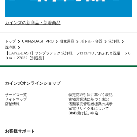
カインズの新商品・新着商品
トップ
CAINZ-DASH PRO
研究用品
ボトル・容器
洗浄瓶
洗浄瓶
【CAINZ-DASH】サンプラテック 洗浄瓶 フロロバリアあふれま洗瓶 ５０
０ｍｌ 27032【別送品】
カインズオンラインショップ
サービス一覧
特定商取引法に基づく表記
サイトマップ
古物営業法に基づく表記
店舗情報
酒類販売管理者標識の掲示
家電リサイクルについて
BtoB掛け払い申込
お客様サポート