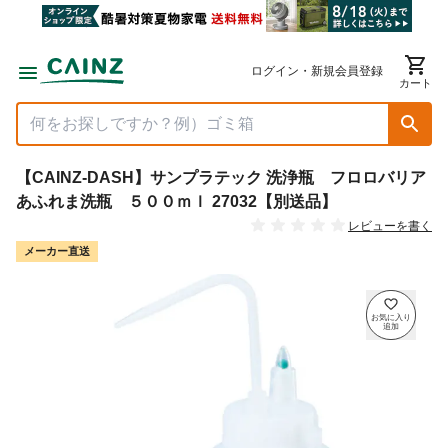
ログイン・新規会員登録
カート
【CAINZ-DASH】サンプラテック 洗浄瓶 フロロバリア
あふれま洗瓶 ５００ｍｌ 27032【別送品】
レビューを書く
メーカー直送