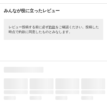
みんなが役に立ったレビュー
レビュー投稿する前に必ず
約款
をご確認ください。投稿した
時点で約款に同意したものとみなします。