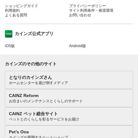
ショッピングガイド
プライバシーポリシー
利用規約
サイト利用条件・推奨環境
よくある質問
お問い合わせ
カインズ公式アプリ
iOS版
Android版
カインズのその他のサイト
となりのカインズさん
ホームセンターを遊び倒すメディア
CAINZ Reform
お住まいのメンテナンスとくらしのサポート
CAINZ ペット総合サイト
ペットとのくらしを彩るサービスをお届け
Pet’s One
カインズが展開するペットショップ