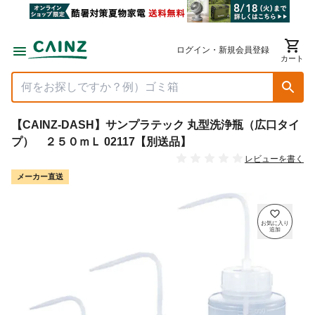
ログイン・新規会員登録
カート
【CAINZ-DASH】サンプラテック 丸型洗浄瓶（広口タイ
プ） ２５０ｍＬ 02117【別送品】
レビューを書く
メーカー直送