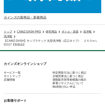
カインズの新商品・新着商品
トップ
CAINZ-DASH PRO
研究用品
ボトル・容器
洗浄瓶
洗浄瓶
【CAINZ-DASH】サンプラテック 丸型洗浄瓶（広口タイプ） ２５０ｍＬ
02117【別送品】
カインズオンラインショップ
サービス一覧
特定商取引法に基づく表記
サイトマップ
古物営業法に基づく表記
店舗情報
酒類販売管理者標識の掲示
家電リサイクルについて
BtoB掛け払い申込
お客様サポート