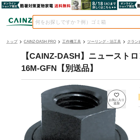
トップ
CAINZ-DASH PRO
工作機工具
ツーリング・治工具
クラン
【CAINZ-DASH】ニュース
16M-GFN【別送品】