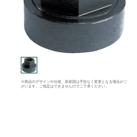
※商品のデザインや仕様、原産国は予告なく変更となる場合がご
ざいます。ご指定はできませんのでご了承ください。