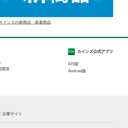
カインズの新商品・新着商品
カインズ公式アプリ
ー
iOS版
奨環境
Android版
 企業サイト