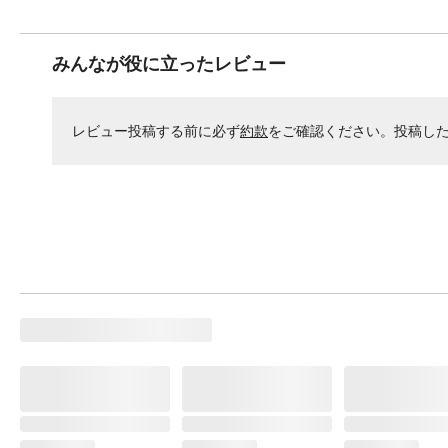
みんなが役に立ったレビュー
レビュー投稿する前に必ず
約款
をご確認ください。投稿し