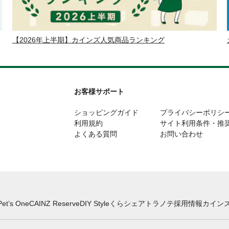
【2026年上半期】カインズ人気商品ランキング
お客様サポート
ショッピングガイド
プライバシーポリシ
利用規約
サイト利用条件・推
よくある質問
お問い合わせ
Pet’s One
CAINZ Reserve
DIY Style
くらシェア
トラノテ
採用情報
カインズ