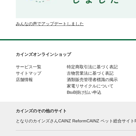
みんなの声でアップデートしました
カインズオンラインショップ
サービス一覧
特定商取引法に基づく表記
サイトマップ
古物営業法に基づく表記
店舗情報
酒類販売管理者標識の掲示
家電リサイクルについて
BtoB掛け払い申込
カインズのその他のサイト
となりのカインズさん
CAINZ Reform
CAINZ ペット総合サイト