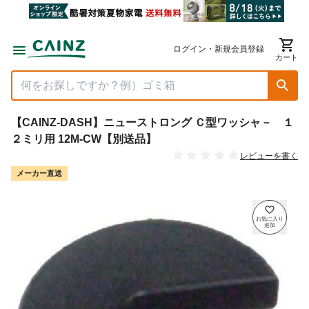
ログイン・新規会員登録
カート
【CAINZ-DASH】ニューストロング Ｃ型ワッシャ－ １
２ミリ用 12M-CW【別送品】
レビューを書く
メーカー直送