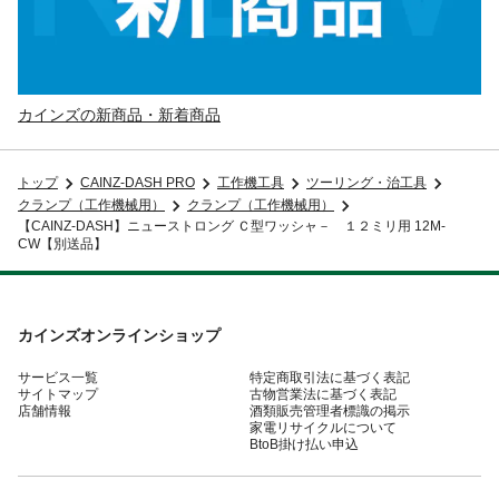
カインズの新商品・新着商品
トップ
CAINZ-DASH PRO
工作機工具
ツーリング・治工具
クランプ（工作機械用）
クランプ（工作機械用）
【CAINZ-DASH】ニューストロング Ｃ型ワッシャ－ １２ミリ用 12M-
CW【別送品】
カインズオンラインショップ
サービス一覧
特定商取引法に基づく表記
サイトマップ
古物営業法に基づく表記
店舗情報
酒類販売管理者標識の掲示
家電リサイクルについて
BtoB掛け払い申込