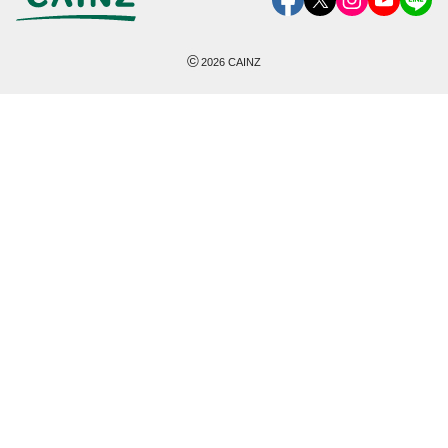
©
2026
CAINZ