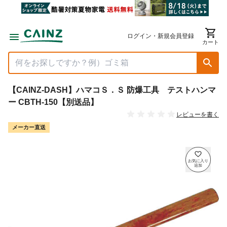
ログイン・新規会員登録
カート
【CAINZ-DASH】ハマコＳ．Ｓ 防爆工具 テストハンマ
ー CBTH-150【別送品】
レビューを書く
メーカー直送