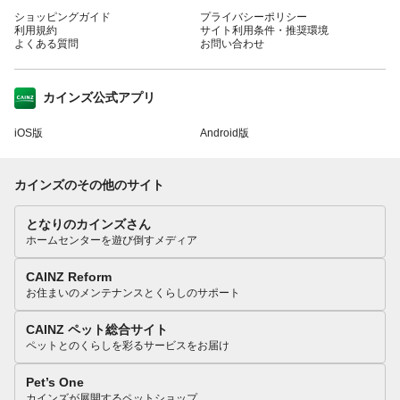
ショッピングガイド
プライバシーポリシー
利用規約
サイト利用条件・推奨環境
よくある質問
お問い合わせ
カインズ公式アプリ
iOS版
Android版
カインズのその他のサイト
となりのカインズさん
ホームセンターを遊び倒すメディア
CAINZ Reform
お住まいのメンテナンスとくらしのサポート
CAINZ ペット総合サイト
ペットとのくらしを彩るサービスをお届け
Pet’s One
カインズが展開するペットショップ