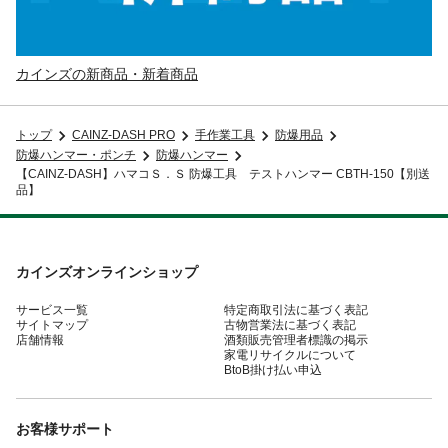
カインズの新商品・新着商品
トップ
CAINZ-DASH PRO
手作業工具
防爆用品
防爆ハンマー・ポンチ
防爆ハンマー
【CAINZ-DASH】ハマコＳ．Ｓ 防爆工具 テストハンマー CBTH-150【別送
品】
カインズオンラインショップ
サービス一覧
特定商取引法に基づく表記
サイトマップ
古物営業法に基づく表記
店舗情報
酒類販売管理者標識の掲示
家電リサイクルについて
BtoB掛け払い申込
お客様サポート