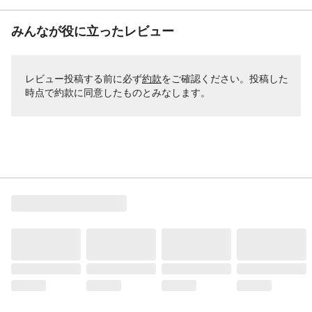
みんなが役に立ったレビュー
レビュー投稿する前に必ず
約款
をご確認ください。投稿した
時点で約款に同意したものとみなします。