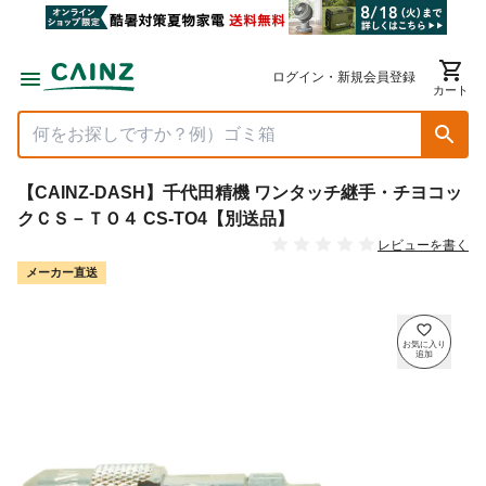
ログイン・新規会員登録
カート
【CAINZ-DASH】千代田精機 ワンタッチ継手・チヨコッ
クＣＳ－ＴＯ４ CS-TO4【別送品】
レビューを書く
メーカー直送