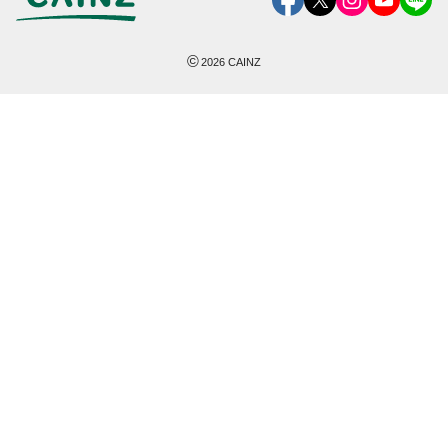
©
2026
CAINZ