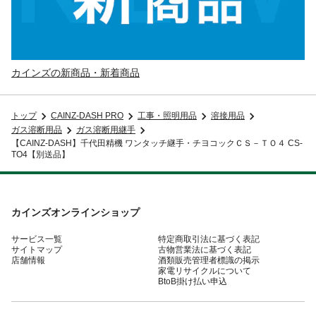
カインズの新商品・新着商品
トップ
CAINZ-DASH PRO
工事・照明用品
溶接用品
ガス溶断用品
ガス溶断用継手
【CAINZ-DASH】千代田精機 ワンタッチ継手・チヨコックＣＳ－ＴＯ４ CS-
TO4【別送品】
カインズオンラインショップ
サービス一覧
特定商取引法に基づく表記
サイトマップ
古物営業法に基づく表記
店舗情報
酒類販売管理者標識の掲示
家電リサイクルについて
BtoB掛け払い申込