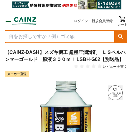
ログイン・新規会員登録
カート
【CAINZ-DASH】スズキ機工 超極圧潤滑剤 ＬＳベルハ
ンマーゴールド 原液３００ｍｌ LSBH-G02【別送品】
レビューを書く
メーカー直送