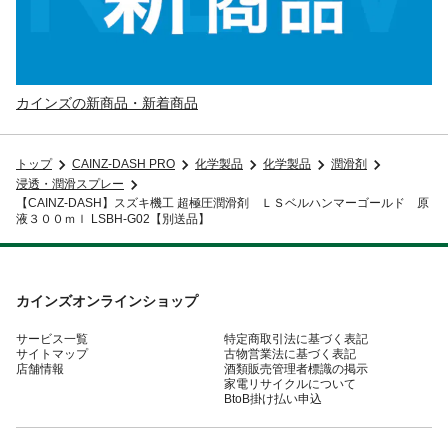
カインズの新商品・新着商品
トップ
CAINZ-DASH PRO
化学製品
化学製品
潤滑剤
浸透・潤滑スプレー
【CAINZ-DASH】スズキ機工 超極圧潤滑剤 ＬＳベルハンマーゴールド 原
液３００ｍｌ LSBH-G02【別送品】
カインズオンラインショップ
サービス一覧
特定商取引法に基づく表記
サイトマップ
古物営業法に基づく表記
店舗情報
酒類販売管理者標識の掲示
家電リサイクルについて
BtoB掛け払い申込