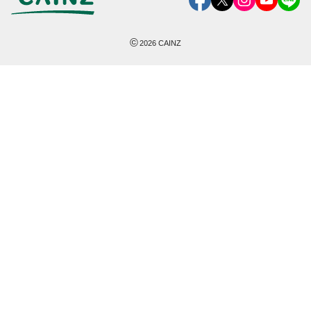
©
2026
CAINZ