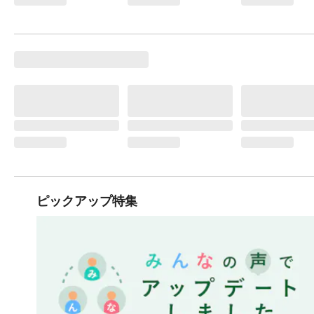
ピックアップ特集