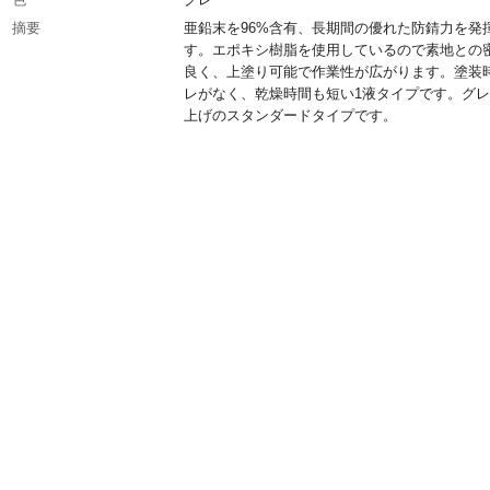
摘要
亜鉛末を96%含有、長期間の優れた防錆力を発
す。エポキシ樹脂を使用しているので素地との
良く、上塗り可能で作業性が広がります。塗装
レがなく、乾燥時間も短い1液タイプです。グ
上げのスタンダードタイプです。
容量(ml)
300
容器タイプ
エアゾール缶
生産国
日本
重さ
473.000G
材質1
主成分：亜鉛末、エポキシ樹脂、添加剤、溶剤