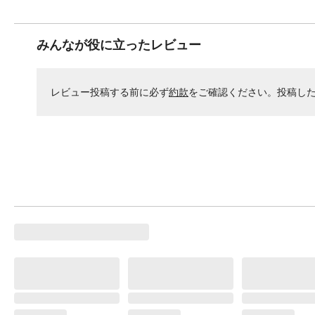
みんなが役に立ったレビュー
レビュー投稿する前に必ず
約款
をご確認ください。投稿し