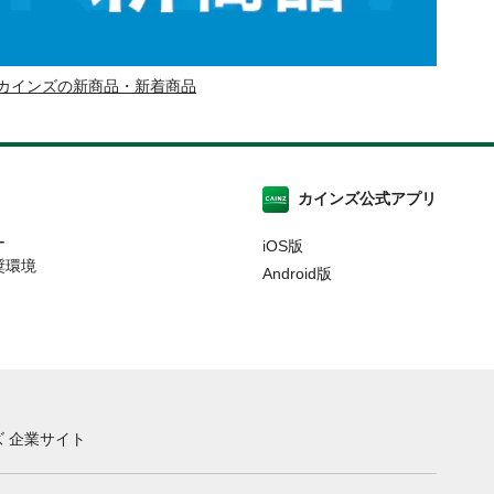
カインズの新商品・新着商品
カインズ公式アプリ
ー
iOS版
奨環境
Android版
 企業サイト