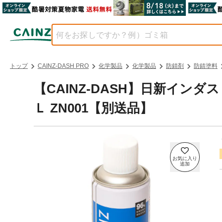
トップ
CAINZ-DASH PRO
化学製品
化学製品
防錆剤
防錆塗料
【CAINZ-DASH】日新イン
Ｌ ZN001【別送品】