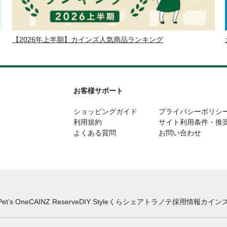
【2026年上半期】カインズ人気商品ランキング
お客様サポート
ショッピングガイド
プライバシーポリシ
利用規約
サイト利用条件・推
よくある質問
お問い合わせ
Pet’s One
CAINZ Reserve
DIY Style
くらシェア
トラノテ
採用情報
カインズ