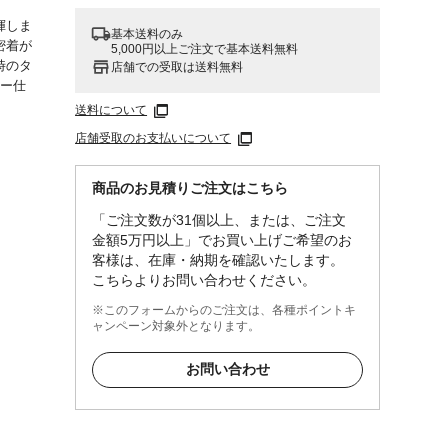
揮しま
基本送料のみ
密着が
5,000円以上ご注文で基本送料無料
時のタ
店舗での受取は送料無料
レー仕
送料について
店舗受取のお支払いについて
商品のお見積りご注文はこちら
「ご注文数が31個以上、または、ご注文
金額5万円以上」でお買い上げご希望のお
客様は、在庫・納期を確認いたします。
こちらよりお問い合わせください。
※このフォームからのご注文は、各種ポイントキ
ャンペーン対象外となります。
お問い合わせ