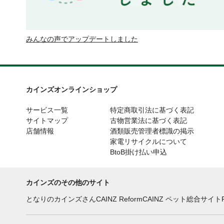
みんなの声でアップデートしました
カインズオンラインショップ
サービス一覧
特定商取引法に基づく表記
サイトマップ
古物営業法に基づく表記
店舗情報
酒類販売管理者標識の掲示
家電リサイクルについて
BtoB掛け払い申込
カインズのその他のサイト
となりのカインズさん
CAINZ Reform
CAINZ ペット総合サイト