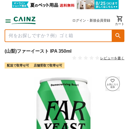
ログイン・新規会員登録
カート
(山梨)ファーイースト IPA 350ml
レビューを書く
配送で取寄せ可
店舗受取で取寄せ可