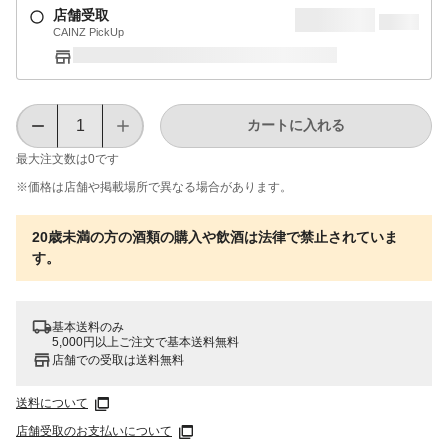
店舗受取
CAINZ PickUp
カートに入れる
最大注文数は
0
です
※価格は​店舗や​掲載場所で​異なる​場合が​あります。
20歳未満の方の酒類の購入や飲酒は法律で禁止されていま
す。
基本送料のみ
5,000円以上ご注文で基本送料無料
店舗での受取は送料無料
送料について
店舗受取のお支払いについて