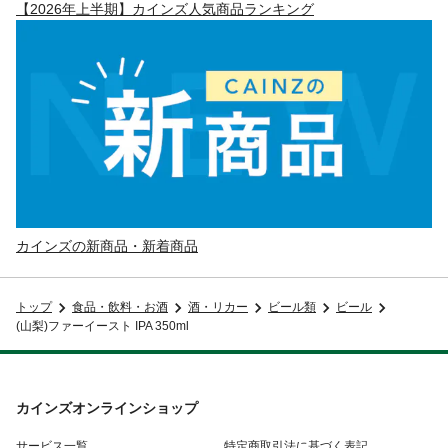
【2026年上半期】カインズ人気商品ランキング
カインズの新商品・新着商品
トップ
食品・飲料・お酒
酒・リカー
ビール類
ビール
(山梨)ファーイースト IPA 350ml
カインズオンラインショップ
サービス一覧
特定商取引法に基づく表記