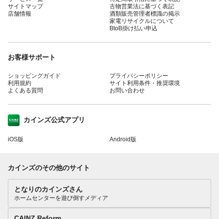
サイトマップ
古物営業法に基づく表記
店舗情報
酒類販売管理者標識の掲示
家電リサイクルについて
BtoB掛け払い申込
お客様サポート
ショッピングガイド
プライバシーポリシー
利用規約
サイト利用条件・推奨環境
よくある質問
お問い合わせ
カインズ公式アプリ
iOS版
Android版
カインズのその他のサイト
となりのカインズさん
ホームセンターを遊び倒すメディア
CAINZ Reform