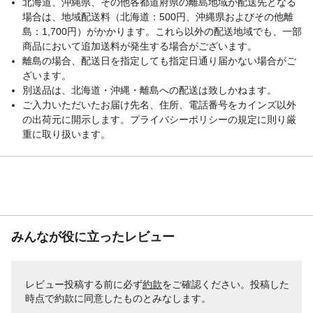
北海道、沖縄県、その他各都道府県の離島地域が配送先となる
場合は、地域配送料（北海道：500円、沖縄県およびその他離
重量
(約)192.8g
島：1,700円）がかかります。これら以外の配送地域でも、一部
賞味期限
パッケージ裏面に記載
商品において追加送料が発生する場合がございます。
離島の場合、配送日を指定しても指定日通り届かない場合がご
ざいます。
別送品は、北海道・沖縄・離島への配送は致しかねます。
ご入力いただいたお届け先名、住所、電話番号をカインズ以外
の出荷元に開示します。プライバシーポリシーの規定に則り厳
重に取り扱います。
みんなが役に立ったレビュー
レビュー投稿する前に必ず
約款
をご確認ください。投稿した
時点で約款に同意したものとみなします。