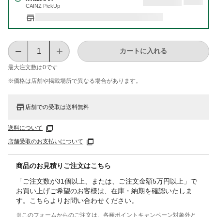
CAINZ PickUp
カートに入れる
最大注文数は
0
です
※価格は​店舗や​掲載場所で​異なる​場合が​あります。
店舗での受取は送料無料
送料について
店舗受取のお支払いについて
商品のお見積りご注文はこちら
「ご注文数が31個以上、または、ご注文金額5万円以上」で
お買い上げご希望のお客様は、在庫・納期を確認いたしま
す。こちらよりお問い合わせください。
※このフォームからのご注文は、各種ポイントキャンペーン対象外と