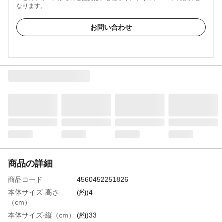
なります。
お問い合わせ
商品の詳細
商品コード
4560452251826
本体サイズ-高さ
(約)4
（cm）
本体サイズ-縦（cm）
(約)33