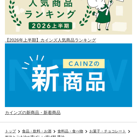
【2026年上半期】カインズ人気商品ランキング
カインズの新商品・新着商品
トップ
食品・飲料・お酒
食料品・食べ物
お菓子・チョコレート
米油とごま油が香ばしい揚げ餅 醤油