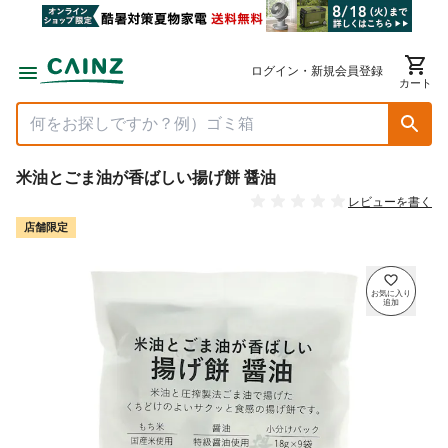
ログイン・新規会員登録
カート
米油とごま油が香ばしい揚げ餅 醤油
レビューを書く
店舗限定