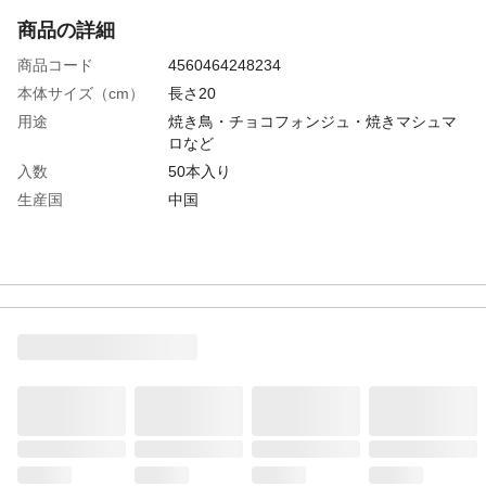
商品の詳細
商品コード
4560464248234
本体サイズ（cm）
長さ20
用途
焼き鳥・チョコフォンジュ・焼きマシュマ
ロなど
入数
50本入り
生産国
中国