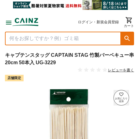
ログイン・新規会員登録
カート
キャプテンスタッグ CAPTAIN STAG 竹製バーベキュー串
20cm 50本入 UG-3229
レビューを書く
店舗限定