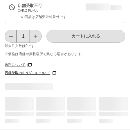
店舗受取不可
CAINZ PickUp
この商品は店舗受取対象外です
カートに入れる
最大注文数は
0
です
※価格は​店舗や​掲載場所で​異なる​場合が​あります。
送料について
店舗受取のお支払いについて