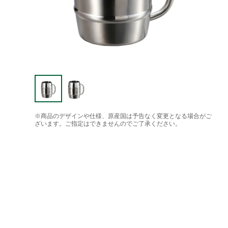
※商品のデザインや仕様、原産国は予告なく変更となる場合がご
ざいます。ご指定はできませんのでご了承ください。