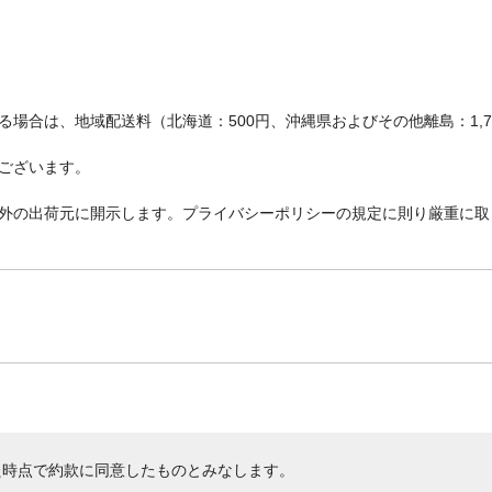
場合は、地域配送料（北海道：500円、沖縄県およびその他離島：1,
ございます。
外の出荷元に開示します。プライバシーポリシーの規定に則り厳重に取
た時点で約款に同意したものとみなします。