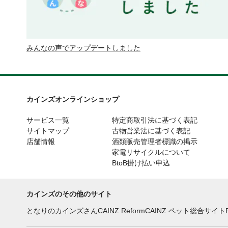
みんなの声でアップデートしました
カインズオンラインショップ
サービス一覧
特定商取引法に基づく表記
サイトマップ
古物営業法に基づく表記
店舗情報
酒類販売管理者標識の掲示
家電リサイクルについて
BtoB掛け払い申込
カインズのその他のサイト
となりのカインズさん
CAINZ Reform
CAINZ ペット総合サイト