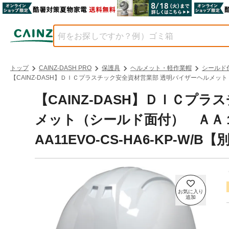
トップ
CAINZ-DASH PRO
保護具
ヘルメット・軽作業帽
シールド
【CAINZ-DASH】ＤＩＣプラスチック安全資材営業部 透明バイザーヘルメット（
【CAINZ-DASH】ＤＩＣプ
メット（シールド面付） ＡＡ
AA11EVO-CS-HA6-KP-W/B