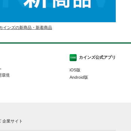
カインズの新商品・新着商品
カインズ公式アプリ
ー
iOS版
奨環境
Android版
 企業サイト