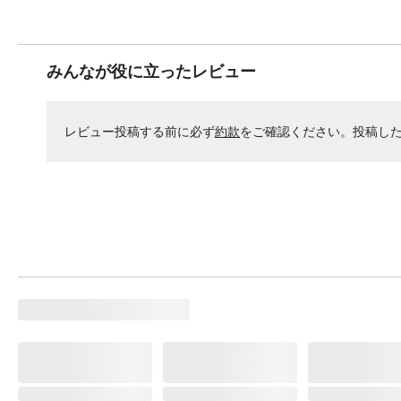
みんなが役に立ったレビュー
レビュー投稿する前に必ず
約款
をご確認ください。投稿し