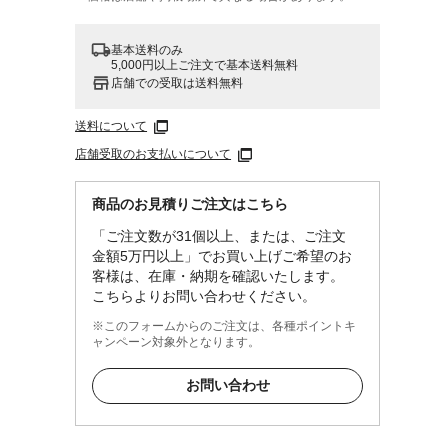
基本送料のみ
5,000円以上ご注文で基本送料無料
店舗での受取は送料無料
送料について
店舗受取のお支払いについて
商品のお見積りご注文はこちら
「ご注文数が31個以上、または、ご注文
金額5万円以上」でお買い上げご希望のお
客様は、在庫・納期を確認いたします。
こちらよりお問い合わせください。
※このフォームからのご注文は、各種ポイントキ
ャンペーン対象外となります。
お問い合わせ