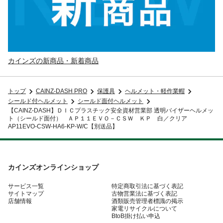
カインズの新商品・新着商品
トップ
CAINZ-DASH PRO
保護具
ヘルメット・軽作業帽
シールド付ヘルメット
シールド面付ヘルメット
【CAINZ-DASH】ＤＩＣプラスチック安全資材営業部 透明バイザーヘルメッ
ト（シールド面付） ＡＰ１１ＥＶＯ－ＣＳＷ ＫＰ 白／クリア
AP11EVO-CSW-HA6-KP-W/C【別送品】
カインズオンラインショップ
サービス一覧
特定商取引法に基づく表記
サイトマップ
古物営業法に基づく表記
店舗情報
酒類販売管理者標識の掲示
家電リサイクルについて
BtoB掛け払い申込