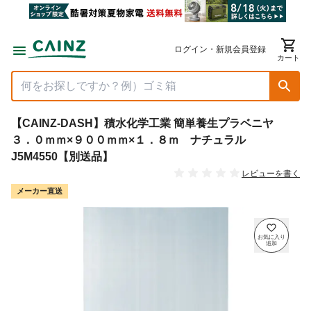
ログイン・新規会員登録
カート
【CAINZ-DASH】積水化学工業 簡単養生プラベニヤ
３．０ｍｍ×９００ｍｍ×１．８ｍ ナチュラル
J5M4550【別送品】
レビューを書く
メーカー直送