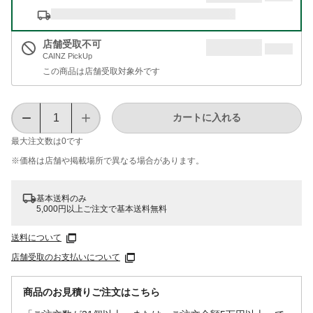
店舗受取不可
CAINZ PickUp
この商品は店舗受取対象外です
カートに入れる
最大注文数は
0
です
※価格は​店舗や​掲載場所で​異なる​場合が​あります。
基本送料のみ
5,000円以上ご注文で基本送料無料
送料について
店舗受取のお支払いについて
商品のお見積りご注文はこちら