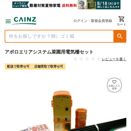
ログイン・新規会員登録
カート
アポロエリアシステム菜園用電気柵セット
レビューを書く
配送で取寄せ可
店舗受取で取寄せ可