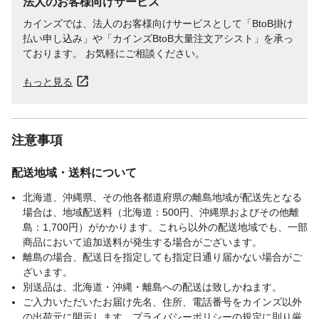
法人のお客様向けサービス
カインズでは、法人のお客様向けサービスとして「BtoB掛け
払い申し込み」や「カインズBtoB大量注文アシスト」を承っ
ております。 お気軽にご相談ください。
もっと見る
注意事項
配送地域・送料について
北海道、沖縄県、その他各都道府県の離島地域が配送先となる
場合は、地域配送料（北海道：500円、沖縄県およびその他離
島：1,700円）がかかります。これら以外の配送地域でも、一部
商品において追加送料が発生する場合がございます。
離島の場合、配送日を指定しても指定日通り届かない場合がご
ざいます。
別送品は、北海道・沖縄・離島への配送は致しかねます。
ご入力いただいたお届け先名、住所、電話番号をカインズ以外
の出荷元に開示します。プライバシーポリシーの規定に則り厳