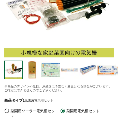
※商品のデザインや仕様、原産国は予告なく変更となる場合がございます。
ご指定はできませんのでご了承ください。
商品タイプ1
菜園用電気柵セット
菜園用ソーラー電気柵セッ
菜園用電気柵セット
ト