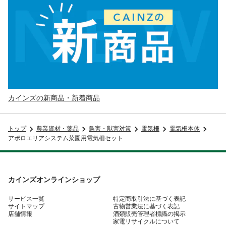
カインズの新商品・新着商品
トップ
農業資材・薬品
鳥害・獣害対策
電気柵
電気柵本体
アポロエリアシステム菜園用電気柵セット
カインズオンラインショップ
サービス一覧
特定商取引法に基づく表記
サイトマップ
古物営業法に基づく表記
店舗情報
酒類販売管理者標識の掲示
家電リサイクルについて