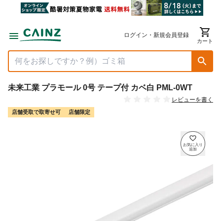
ログイン・新規会員登録
カート
未来工業 プラモール 0号 テープ付 カベ白 PML-0WT
レビューを書く
店舗受取で取寄せ可
店舗限定