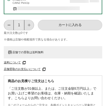
CAINZ PickUp
カートに入れる
最大注文数は
0
です
※価格は​店舗や​掲載場所で​異なる​場合が​あります。
店舗での受取は送料無料
送料について
店舗受取のお支払いについて
商品のお見積りご注文はこちら
「ご注文数が31個以上、または、ご注文金額5万円以上」で
お買い上げご希望のお客様は、在庫・納期を確認いたしま
す。こちらよりお問い合わせください。
※このフォームからのご注文は、各種ポイントキャンペーン対象外と