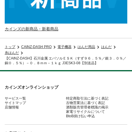
カインズの新商品・新着商品
トップ
CAINZ-DASH PRO
電子機器
はんだ用品
はんだ
糸はんだ
【CAINZ-DASH】石川金属 エバソルＥＳＫ（すず９６．５％／銀３．０％／
銅０．５％）－０．８ｍｍ－１ｋｇ J3ESK3-08【別送品】
カインズオンラインショップ
サービス一覧
特定商取引法に基づく表記
サイトマップ
古物営業法に基づく表記
店舗情報
酒類販売管理者標識の掲示
家電リサイクルについて
BtoB掛け払い申込