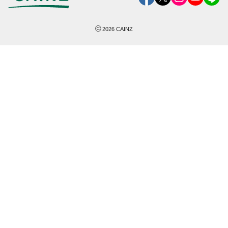
©
2026
CAINZ