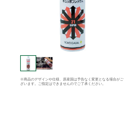
※商品のデザインや仕様、原産国は予告なく変更となる場合がご
ざいます。ご指定はできませんのでご了承ください。