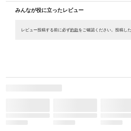
みんなが役に立ったレビュー
レビュー投稿する前に必ず
約款
をご確認ください。投稿し