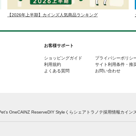
【2026年上半期】カインズ人気商品ランキング
お客様サポート
ショッピングガイド
プライバシーポリシ
利用規約
サイト利用条件・推
よくある質問
お問い合わせ
Pet’s One
CAINZ Reserve
DIY Style
くらシェア
トラノテ
採用情報
カインズ