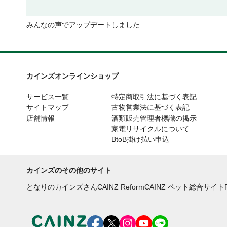
みんなの声でアップデートしました
カインズオンラインショップ
サービス一覧
特定商取引法に基づく表記
サイトマップ
古物営業法に基づく表記
店舗情報
酒類販売管理者標識の掲示
家電リサイクルについて
BtoB掛け払い申込
カインズのその他のサイト
となりのカインズさん
CAINZ Reform
CAINZ ペット総合サイト