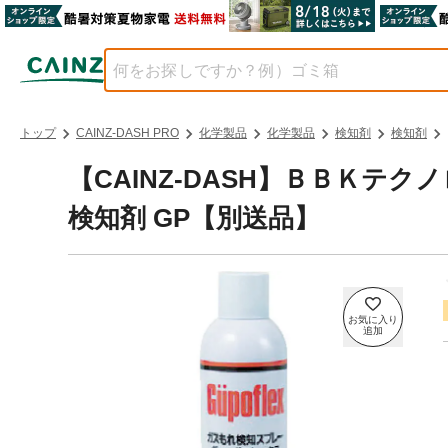
トップ
CAINZ-DASH PRO
化学製品
化学製品
検知剤
検知剤
【CAINZ-DASH】ＢＢＫテ
検知剤 GP【別送品】