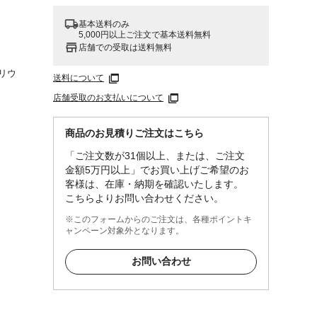
基本送料のみ
5,000円以上ご注文で基本送料無料
店舗での受取は送料無料
リウ
送料について
店舗受取のお支払いについて
商品のお見積りご注文はこちら
「ご注文数が31個以上、または、ご注文
金額5万円以上」でお買い上げご希望のお
客様は、在庫・納期を確認いたします。
こちらよりお問い合わせください。
※このフォームからのご注文は、各種ポイントキ
ャンペーン対象外となります。
お問い合わせ