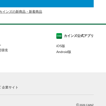
カインズの新商品・新着商品
カインズ公式アプリ
ー
iOS版
奨環境
Android版
 企業サイト
©
2026
CAINZ