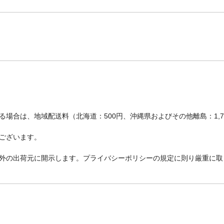
場合は、地域配送料（北海道：500円、沖縄県およびその他離島：1,
ございます。
外の出荷元に開示します。プライバシーポリシーの規定に則り厳重に取