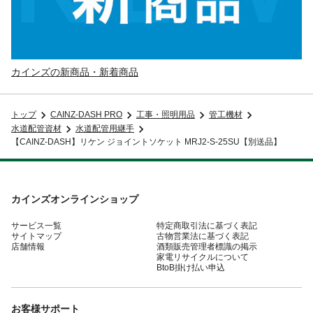
カインズの新商品・新着商品
トップ
CAINZ-DASH PRO
工事・照明用品
管工機材
水道配管資材
水道配管用継手
【CAINZ-DASH】リケン ジョイントソケット MRJ2-S-25SU【別送品】
カインズオンラインショップ
サービス一覧
特定商取引法に基づく表記
サイトマップ
古物営業法に基づく表記
店舗情報
酒類販売管理者標識の掲示
家電リサイクルについて
BtoB掛け払い申込
お客様サポート