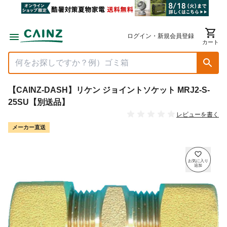
ログイン・新規会員登録
カート
【CAINZ-DASH】リケン ジョイントソケット MRJ2-S-
25SU【別送品】
レビューを書く
メーカー直送