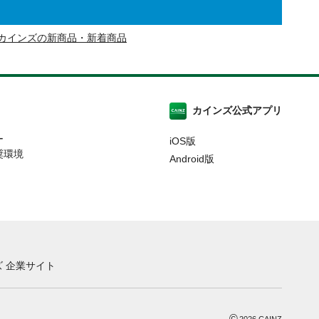
カインズの新商品・新着商品
カインズ公式アプリ
ー
iOS版
奨環境
Android版
 企業サイト
©