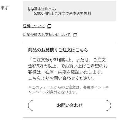
0に準ず
基本送料のみ
5,000円以上ご注文で基本送料無料
送料について
店舗受取のお支払いについて
の反
商品のお見積りご注文はこちら
「ご注文数が31個以上、または、ご注文
金額5万円以上」でお買い上げご希望のお
客様は、在庫・納期を確認いたします。
こちらよりお問い合わせください。
※このフォームからのご注文は、各種ポイントキ
ャンペーン対象外となります。
お問い合わせ