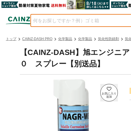
トップ
CAINZ-DASH PRO
化学製品
化学製品
気化性防錆剤
気
【CAINZ-DASH】旭エンジ
０ スプレー【別送品】