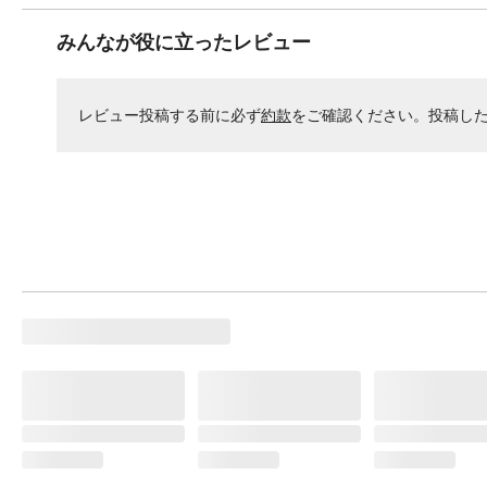
みんなが役に立ったレビュー
レビュー投稿する前に必ず
約款
をご確認ください。投稿し