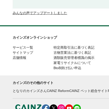
みんなの声でアップデートしました
カインズオンラインショップ
サービス一覧
特定商取引法に基づく表記
サイトマップ
古物営業法に基づく表記
店舗情報
酒類販売管理者標識の掲示
家電リサイクルについて
BtoB掛け払い申込
カインズのその他のサイト
となりのカインズさん
CAINZ Reform
CAINZ ペット総合サイト