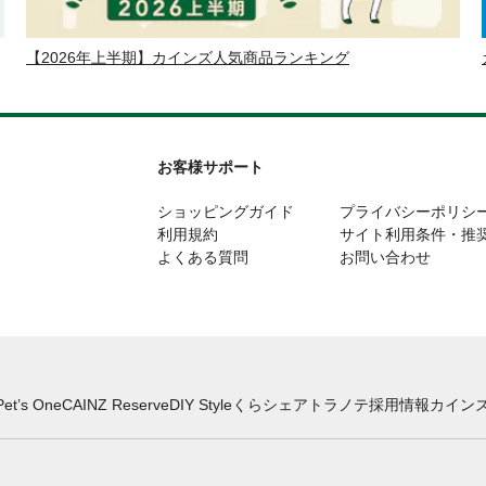
【2026年上半期】カインズ人気商品ランキング
お客様サポート
ショッピングガイド
プライバシーポリシ
利用規約
サイト利用条件・推
よくある質問
お問い合わせ
Pet’s One
CAINZ Reserve
DIY Style
くらシェア
トラノテ
採用情報
カインズ