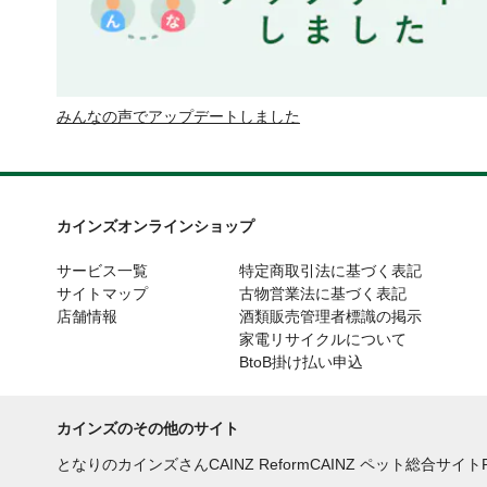
みんなの声でアップデートしました
カインズオンラインショップ
サービス一覧
特定商取引法に基づく表記
サイトマップ
古物営業法に基づく表記
店舗情報
酒類販売管理者標識の掲示
家電リサイクルについて
BtoB掛け払い申込
カインズのその他のサイト
となりのカインズさん
CAINZ Reform
CAINZ ペット総合サイト