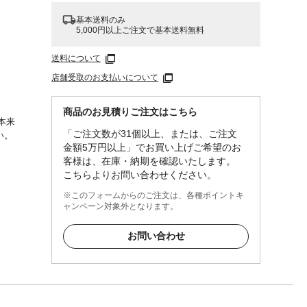
基本送料のみ
5,000円以上ご注文で基本送料無料
送料について
店舗受取のお支払いについて
商品のお見積りご注文はこちら
本来
「ご注文数が31個以上、または、ご注文
い。
金額5万円以上」でお買い上げご希望のお
客様は、在庫・納期を確認いたします。
こちらよりお問い合わせください。
※このフォームからのご注文は、各種ポイントキ
ャンペーン対象外となります。
お問い合わせ