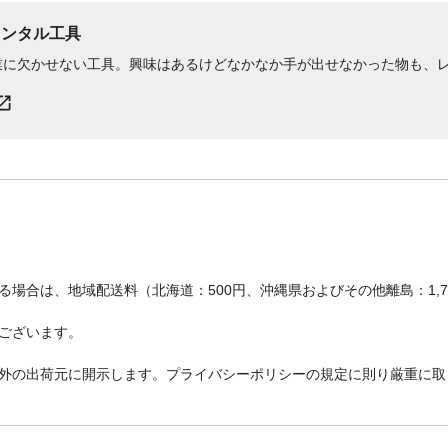
レンタル工具
業に欠かせない工具。興味はあるけどなかなか手が出せなかった物も、
場合は、地域配送料（北海道：500円、沖縄県およびその他離島：1,
ございます。
外の出荷元に開示します。プライバシーポリシーの規定に則り厳重に取