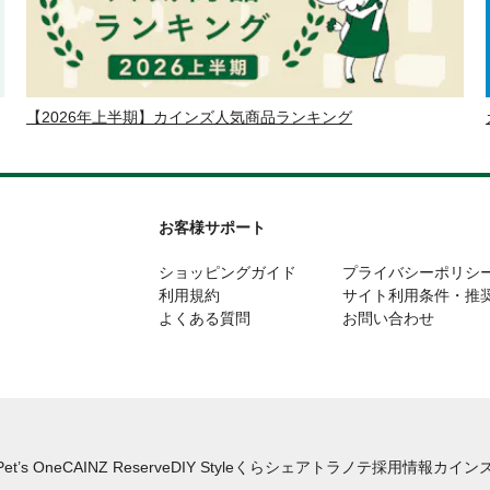
【2026年上半期】カインズ人気商品ランキング
お客様サポート
ショッピングガイド
プライバシーポリシ
利用規約
サイト利用条件・推
よくある質問
お問い合わせ
Pet’s One
CAINZ Reserve
DIY Style
くらシェア
トラノテ
採用情報
カインズ