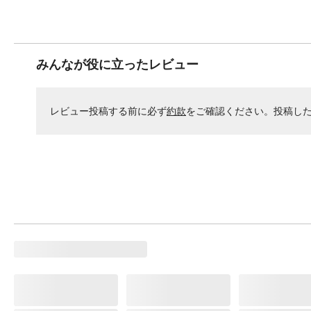
みんなが役に立ったレビュー
レビュー投稿する前に必ず
約款
をご確認ください。投稿し