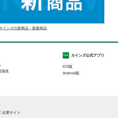
カインズの新商品・新着商品
カインズ公式アプリ
ー
iOS版
奨環境
Android版
 企業サイト