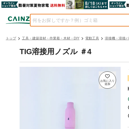
トップ
工具・建築資材・作業着・木材・DIY
電動工具
溶接機・溶接パ
TIG溶接用ノズル ＃4