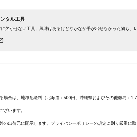
レンタル工具
業に欠かせない工具。興味はあるけどなかなか手が出せなかった物も、
場合は、地域配送料（北海道：500円、沖縄県およびその他離島：1,
ございます。
外の出荷元に開示します。プライバシーポリシーの規定に則り厳重に取