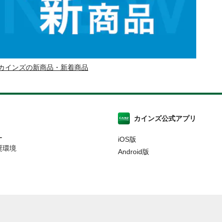
カインズの新商品・新着商品
カインズ公式アプリ
ー
iOS版
奨環境
Android版