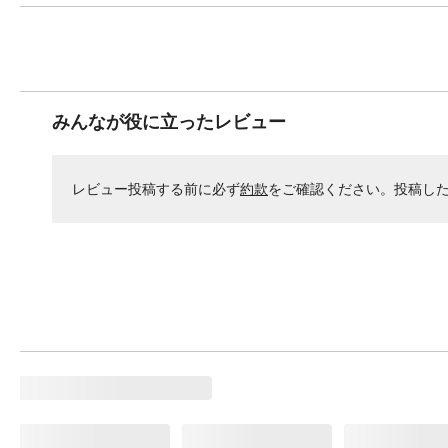
みんなが役に立ったレビュー
レビュー投稿する前に必ず
約款
をご確認ください。投稿し