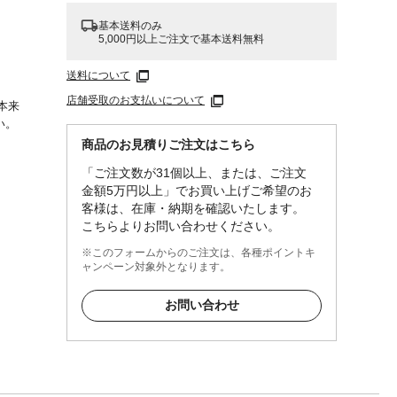
基本送料のみ
5,000円以上ご注文で基本送料無料
送料について
店舗受取のお支払いについて
本来
い。
商品のお見積りご注文はこちら
「ご注文数が31個以上、または、ご注文
金額5万円以上」でお買い上げご希望のお
客様は、在庫・納期を確認いたします。
こちらよりお問い合わせください。
※このフォームからのご注文は、各種ポイントキ
ャンペーン対象外となります。
お問い合わせ