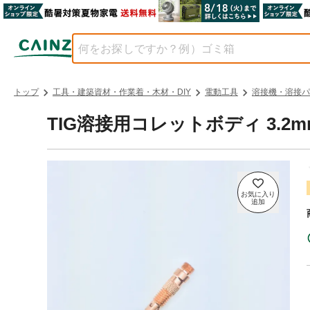
トップ
工具・建築資材・作業着・木材・DIY
電動工具
溶接機・溶接パ
TIG溶接用コレットボディ 3.2m