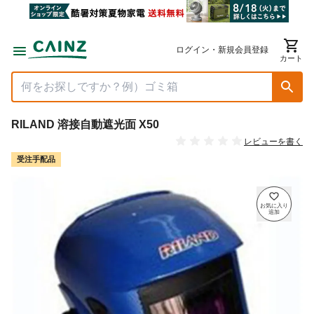
ログイン・新規会員登録
カート
RILAND 溶接自動遮光面 X50
レビューを書く
受注手配品