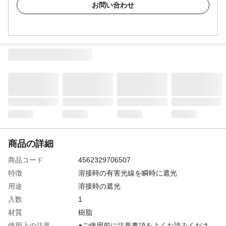
お問い合わせ
商品の詳細
商品コード
4562329706507
特徴
溶接時の有害光線を瞬時に遮光
用途
溶接時の遮光
入数
1
材質
樹脂
使用上の注意
●ご使用前に注意事項をよくお読みくださ