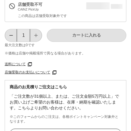
店舗受取不可
CAINZ PickUp
この商品は店舗受取対象外です
カートに入れる
最大注文数は
0
です
※価格は​店舗や​掲載場所で​異なる​場合が​あります。
送料について
店舗受取のお支払いについて
商品のお見積りご注文はこちら
「ご注文数が31個以上、または、ご注文金額5万円以上」で
お買い上げご希望のお客様は、在庫・納期を確認いたしま
す。こちらよりお問い合わせください。
※このフォームからのご注文は、各種ポイントキャンペーン対象外と
なります。