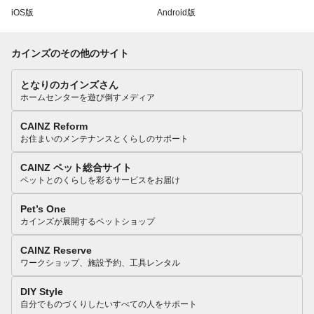
iOS版
Android版
カインズのその他のサイト
となりのカインズさん
ホームセンターを遊び倒すメディア
CAINZ Reform
お住まいのメンテナンスとくらしのサポート
CAINZ ペット総合サイト
ペットとのくらしを彩るサービスをお届け
Pet’s One
カインズが展開するペットショップ
CAINZ Reserve
ワークショップ、施設予約、工具レンタル
DIY Style
自分でものづくりしたいすべての人をサポート