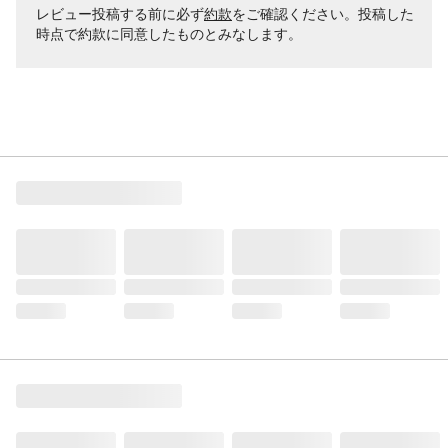
レビュー投稿する前に必ず
約款
をご確認ください。投稿した
時点で約款に同意したものとみなします。