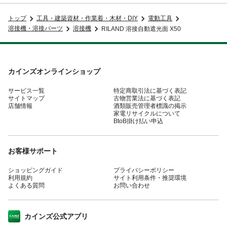
トップ
工具・建築資材・作業着・木材・DIY
電動工具
溶接機・溶接パーツ
溶接機
RILAND 溶接自動遮光面 X50
カインズオンラインショップ
サービス一覧
特定商取引法に基づく表記
サイトマップ
古物営業法に基づく表記
店舗情報
酒類販売管理者標識の掲示
家電リサイクルについて
BtoB掛け払い申込
お客様サポート
ショッピングガイド
プライバシーポリシー
利用規約
サイト利用条件・推奨環境
よくある質問
お問い合わせ
カインズ公式アプリ