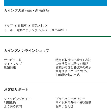
カインズの新商品・新着商品
トップ
自転車
空気入れ
トーホー 電動エアポンプ シルバー RLC-AP001
カインズオンラインショップ
サービス一覧
特定商取引法に基づく表記
サイトマップ
古物営業法に基づく表記
店舗情報
酒類販売管理者標識の掲示
家電リサイクルについて
BtoB掛け払い申込
お客様サポート
ショッピングガイド
プライバシーポリシー
利用規約
サイト利用条件・推奨環境
よくある質問
お問い合わせ