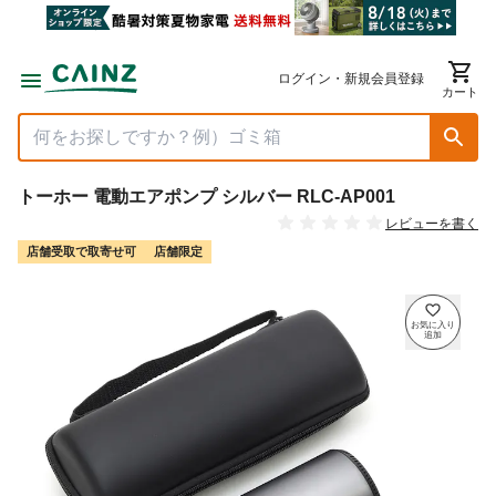
ログイン・新規会員登録
カート
トーホー 電動エアポンプ シルバー RLC-AP001
レビューを書く
店舗受取で取寄せ可
店舗限定