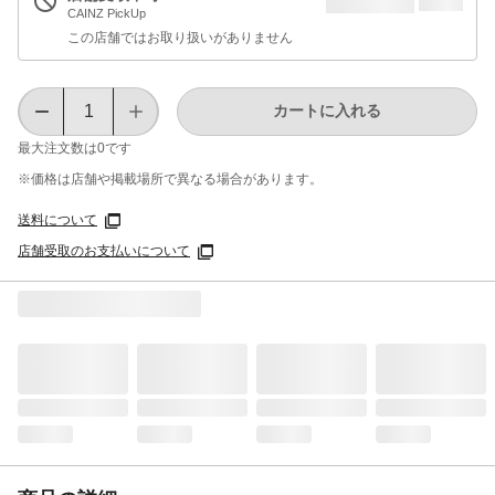
CAINZ PickUp
この店舗ではお取り扱いがありません
カートに入れる
最大注文数は
0
です
※価格は​店舗や​掲載場所で​異なる​場合が​あります。
送料について
店舗受取のお支払いについて