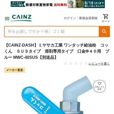
ログイン・新規会員登録
カート
【CAINZ-DASH】ミヤサカ工業 ワンタッチ給油栓 コッ
くん ＳＵＳタイプ 溶剤専用タイプ 口金Φ４０用 ブ
ルー MWC-40SUS【別送品】
レビューを書く
メーカー直送