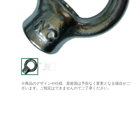
※商品のデザインや仕様、原産国は予告なく変更となる場合がご
ざいます。ご指定はできませんのでご了承ください。