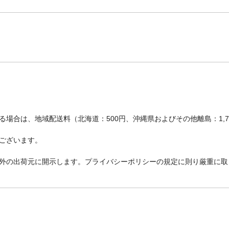
場合は、地域配送料（北海道：500円、沖縄県およびその他離島：1,
ございます。
外の出荷元に開示します。プライバシーポリシーの規定に則り厳重に取