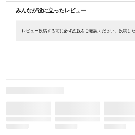
みんなが役に立ったレビュー
レビュー投稿する前に必ず
約款
をご確認ください。投稿し