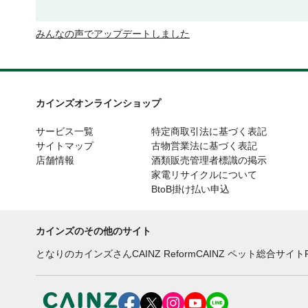
みんなの声でアップデートしました
カインズオンラインショップ
サービス一覧
特定商取引法に基づく表記
サイトマップ
古物営業法に基づく表記
店舗情報
酒類販売管理者標識の掲示
家電リサイクルについて
BtoB掛け払い申込
カインズのその他のサイト
となりのカインズさん
CAINZ Reform
CAINZ ペット総合サイト