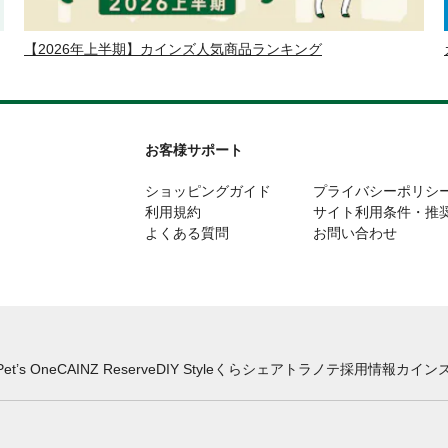
【2026年上半期】カインズ人気商品ランキング
お客様サポート
ショッピングガイド
プライバシーポリシ
利用規約
サイト利用条件・推
よくある質問
お問い合わせ
Pet’s One
CAINZ Reserve
DIY Style
くらシェア
トラノテ
採用情報
カインズ