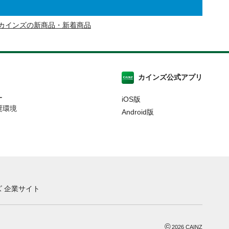
カインズの新商品・新着商品
カインズ公式アプリ
ー
iOS版
奨環境
Android版
 企業サイト
©
2026
CAINZ