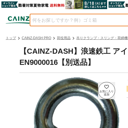
トップ
CAINZ-DASH PRO
荷役用品
吊りクランプ・スリング・荷締機
【CAINZ-DASH】浪速鉄工
EN9000016【別送品】