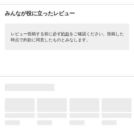
みんなが役に立ったレビュー
レビュー投稿する前に必ず
約款
をご確認ください。投稿した
時点で約款に同意したものとみなします。