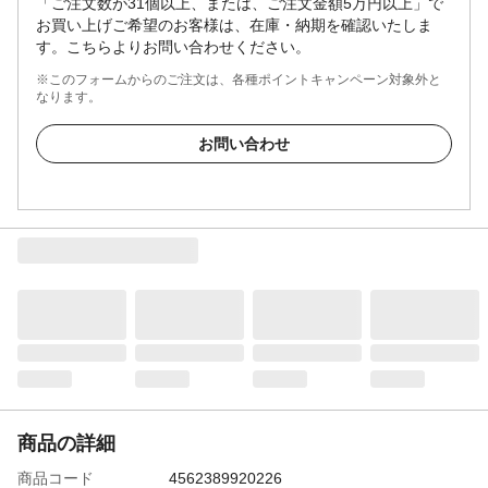
「ご注文数が31個以上、または、ご注文金額5万円以上」で
お買い上げご希望のお客様は、在庫・納期を確認いたしま
す。こちらよりお問い合わせください。
※このフォームからのご注文は、各種ポイントキャンペーン対象外と
なります。
お問い合わせ
商品の詳細
商品コード
4562389920226