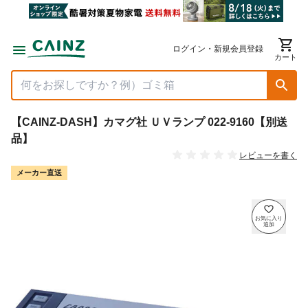
ログイン・新規会員登録
カート
【CAINZ-DASH】カマグ社 ＵＶランプ 022-9160【別送
品】
レビューを書く
メーカー直送