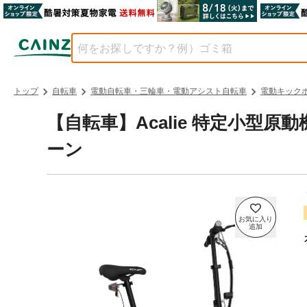
トップ
自転車
電動自転車・三輪車・電動アシスト自転車
電動キック
【自転車】Acalie 特定小型原動機
ーン