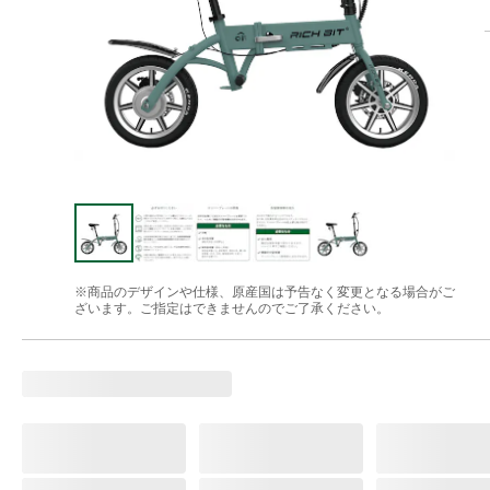
※商品のデザインや仕様、原産国は予告なく変更となる場合がご
ざいます。ご指定はできませんのでご了承ください。