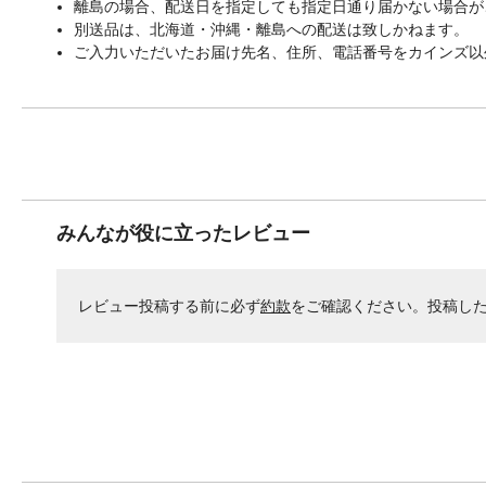
離島の場合、配送日を指定しても指定日通り届かない場合が
別送品は、北海道・沖縄・離島への配送は致しかねます。
ご入力いただいたお届け先名、住所、電話番号をカインズ以
みんなが役に立ったレビュー
レビュー投稿する前に必ず
約款
をご確認ください。投稿し