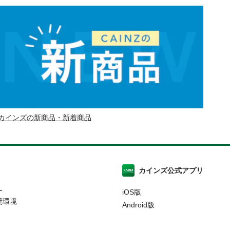
カインズの新商品・新着商品
カインズ公式アプリ
ー
iOS版
奨環境
Android版