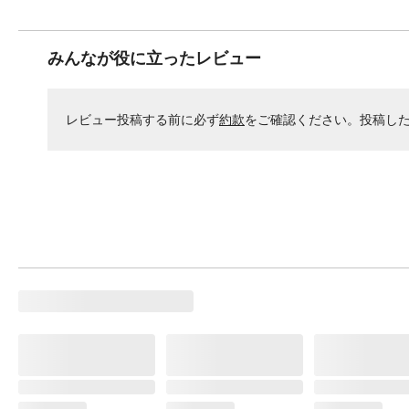
みんなが役に立ったレビュー
レビュー投稿する前に必ず
約款
をご確認ください。投稿し