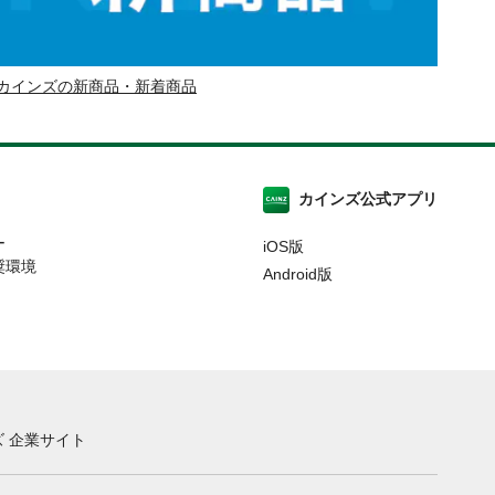
カインズの新商品・新着商品
カインズ公式アプリ
ー
iOS版
奨環境
Android版
 企業サイト