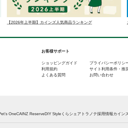
【2026年上半期】カインズ人気商品ランキング
お客様サポート
ショッピングガイド
プライバシーポリシ
利用規約
サイト利用条件・推
よくある質問
お問い合わせ
Pet’s One
CAINZ Reserve
DIY Style
くらシェア
トラノテ
採用情報
カインズ