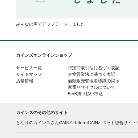
みんなの声でアップデートしました
カインズオンラインショップ
サービス一覧
特定商取引法に基づく表記
サイトマップ
古物営業法に基づく表記
店舗情報
酒類販売管理者標識の掲示
家電リサイクルについて
BtoB掛け払い申込
カインズのその他のサイト
となりのカインズさん
CAINZ Reform
CAINZ ペット総合サイト