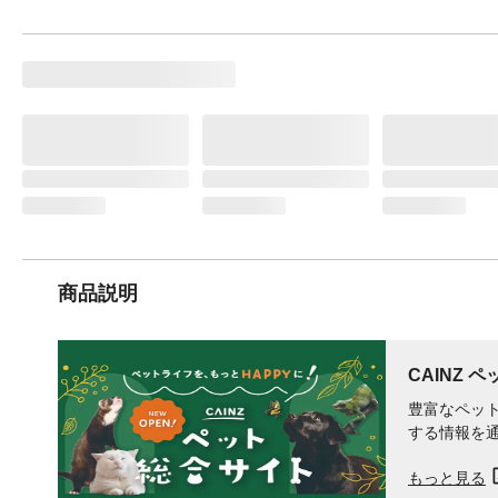
商品説明
CAINZ 
豊富なペット
する情報を
もっと見る