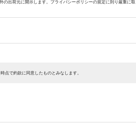
外の出荷元に開示します。プライバシーポリシーの規定に則り厳重に取
た時点で約款に同意したものとみなします。