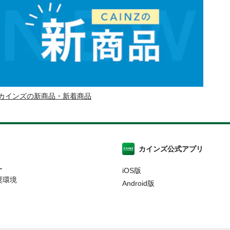
カインズの新商品・新着商品
カインズ公式アプリ
ー
iOS版
奨環境
Android版