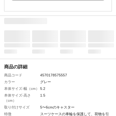
商品の詳細
商品コード
4570178575557
カラー
グレー
本体サイズ-幅（cm）
5.2
本体サイズ-高さ
1.5
（cm）
取り付けサイズ
5〜6cmのキャスター
特徴
スーツケースの車輪を保護して、荷物を引