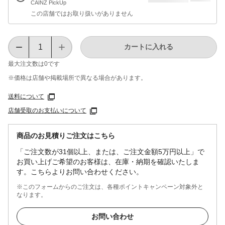
CAINZ PickUp
この店舗ではお取り扱いがありません
カートに入れる
最大注文数は
0
です
※価格は​店舗や​掲載場所で​異なる​場合が​あります。
送料について
店舗受取のお支払いについて
商品のお見積りご注文はこちら
「ご注文数が31個以上、または、ご注文金額5万円以上」で
お買い上げご希望のお客様は、在庫・納期を確認いたしま
す。こちらよりお問い合わせください。
※このフォームからのご注文は、各種ポイントキャンペーン対象外と
なります。
お問い合わせ