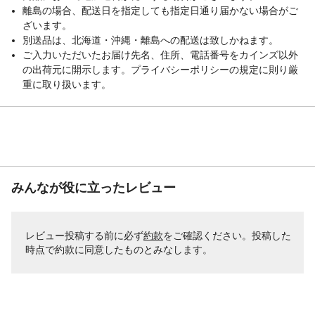
離島の場合、配送日を指定しても指定日通り届かない場合がご
ざいます。
別送品は、北海道・沖縄・離島への配送は致しかねます。
ご入力いただいたお届け先名、住所、電話番号をカインズ以外
の出荷元に開示します。プライバシーポリシーの規定に則り厳
重に取り扱います。
みんなが役に立ったレビュー
レビュー投稿する前に必ず
約款
をご確認ください。投稿した
時点で約款に同意したものとみなします。