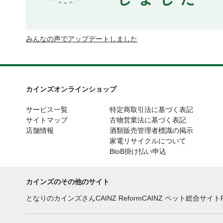
みんなの声でアップデートしました
カインズオンラインショップ
サービス一覧
特定商取引法に基づく表記
サイトマップ
古物営業法に基づく表記
店舗情報
酒類販売管理者標識の掲示
家電リサイクルについて
BtoB掛け払い申込
カインズのその他のサイト
となりのカインズさん
CAINZ Reform
CAINZ ペット総合サイト