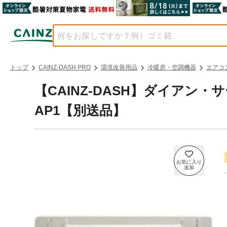
トップ
CAINZ-DASH PRO
環境改善用品
冷暖房・空調機器
エアコ
【CAINZ-DASH】ダイアン・
AP1【別送品】