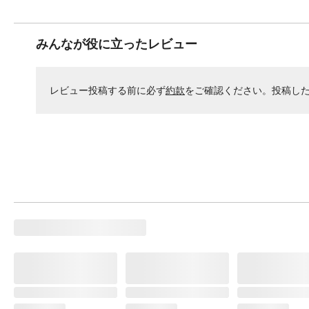
みんなが役に立ったレビュー
レビュー投稿する前に必ず
約款
をご確認ください。投稿し