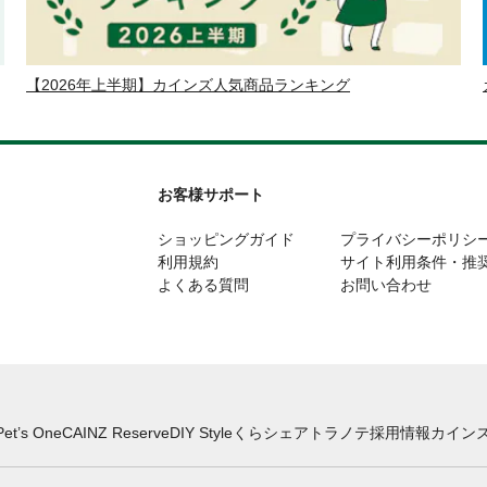
【2026年上半期】カインズ人気商品ランキング
お客様サポート
ショッピングガイド
プライバシーポリシ
利用規約
サイト利用条件・推
よくある質問
お問い合わせ
Pet’s One
CAINZ Reserve
DIY Style
くらシェア
トラノテ
採用情報
カインズ