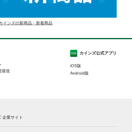
カインズの新商品・新着商品
カインズ公式アプリ
ー
iOS版
奨環境
Android版
 企業サイト