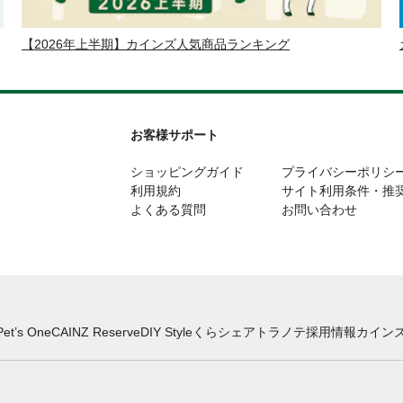
【2026年上半期】カインズ人気商品ランキング
お客様サポート
ショッピングガイド
プライバシーポリシ
利用規約
サイト利用条件・推
よくある質問
お問い合わせ
Pet’s One
CAINZ Reserve
DIY Style
くらシェア
トラノテ
採用情報
カインズ