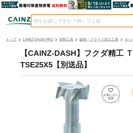
トップ
CAINZ-DASH PRO
切削工具
旋削・フライス加工工具
カッ
【CAINZ-DASH】フクダ精
TSE25X5【別送品】