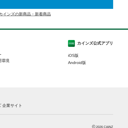
カインズの新商品・新着商品
カインズ公式アプリ
ー
iOS版
奨環境
Android版
 企業サイト
©
2026
CAINZ