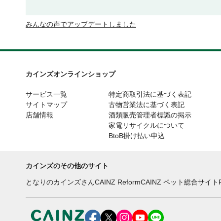
みんなの声でアップデートしました
カインズオンラインショップ
サービス一覧
特定商取引法に基づく表記
サイトマップ
古物営業法に基づく表記
店舗情報
酒類販売管理者標識の掲示
家電リサイクルについて
BtoB掛け払い申込
カインズのその他のサイト
となりのカインズさん
CAINZ Reform
CAINZ ペット総合サイト