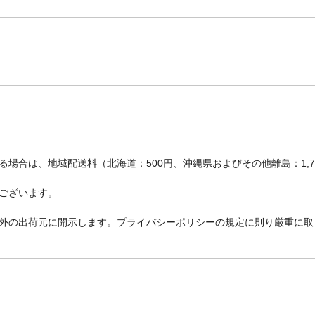
場合は、地域配送料（北海道：500円、沖縄県およびその他離島：1,
ございます。
外の出荷元に開示します。プライバシーポリシーの規定に則り厳重に取