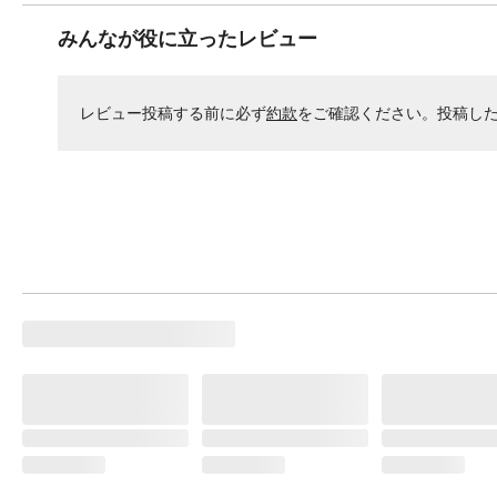
みんなが役に立ったレビュー
レビュー投稿する前に必ず
約款
をご確認ください。投稿し