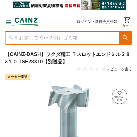
ログイン・新規会員登録
カート
【CAINZ-DASH】フクダ精工 Ｔスロットエンドミル２８
×１０ TSE28X10【別送品】
レビューを書く
メーカー直送