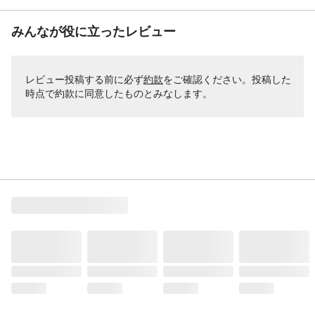
みんなが役に立ったレビュー
レビュー投稿する前に必ず
約款
をご確認ください。投稿した
時点で約款に同意したものとみなします。