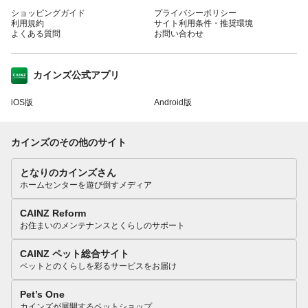
ショッピングガイド
プライバシーポリシー
利用規約
サイト利用条件・推奨環境
よくある質問
お問い合わせ
カインズ公式アプリ
iOS版
Android版
カインズのその他のサイト
となりのカインズさん
ホームセンターを遊び倒すメディア
CAINZ Reform
お住まいのメンテナンスとくらしのサポート
CAINZ ペット総合サイト
ペットとのくらしを彩るサービスをお届け
Pet’s One
カインズが展開するペットショップ