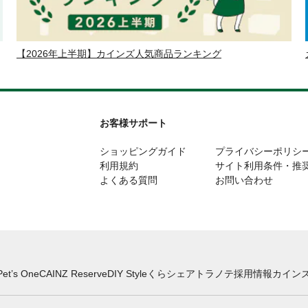
【2026年上半期】カインズ人気商品ランキング
お客様サポート
ショッピングガイド
プライバシーポリシ
利用規約
サイト利用条件・推
よくある質問
お問い合わせ
Pet’s One
CAINZ Reserve
DIY Style
くらシェア
トラノテ
採用情報
カインズ