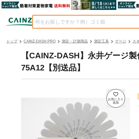
トップ
CAINZ-DASH PRO
測定・計測用品
測定工具
ゲージ
ス
【CAINZ-DASH】永井ゲー
75A12【別送品】