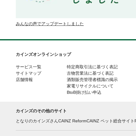
みんなの声でアップデートしました
カインズオンラインショップ
サービス一覧
特定商取引法に基づく表記
サイトマップ
古物営業法に基づく表記
店舗情報
酒類販売管理者標識の掲示
家電リサイクルについて
BtoB掛け払い申込
カインズのその他のサイト
となりのカインズさん
CAINZ Reform
CAINZ ペット総合サイト