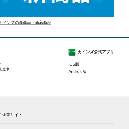
カインズの新商品・新着商品
カインズ公式アプリ
ー
iOS版
奨環境
Android版
 企業サイト