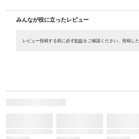
みんなが役に立ったレビュー
レビュー投稿する前に必ず
約款
をご確認ください。投稿し