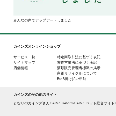
みんなの声でアップデートしました
カインズオンラインショップ
サービス一覧
特定商取引法に基づく表記
サイトマップ
古物営業法に基づく表記
店舗情報
酒類販売管理者標識の掲示
家電リサイクルについて
BtoB掛け払い申込
カインズのその他のサイト
となりのカインズさん
CAINZ Reform
CAINZ ペット総合サイト