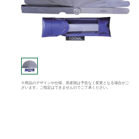
※商品のデザインや仕様、原産国は予告なく変更となる場合がご
ざいます。ご指定はできませんのでご了承ください。