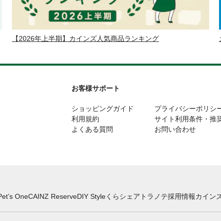
【2026年上半期】カインズ人気商品ランキング
お客様サポート
ショッピングガイド
プライバシーポリシ
利用規約
サイト利用条件・推
よくある質問
お問い合わせ
Pet’s One
CAINZ Reserve
DIY Style
くらシェア
トラノテ
採用情報
カインズ