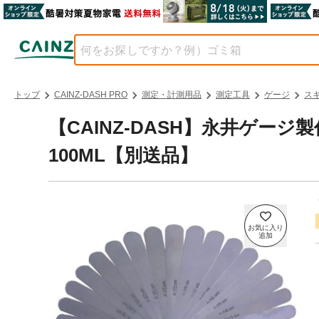
トップ
CAINZ-DASH PRO
測定・計測用品
測定工具
ゲージ
ス
【CAINZ-DASH】永井ゲー
100ML【別送品】