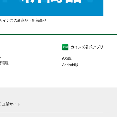
カインズの新商品・新着商品
カインズ公式アプリ
ー
iOS版
奨環境
Android版
 企業サイト