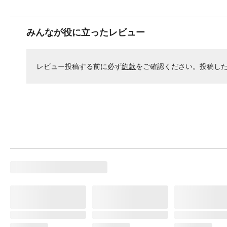
みんなが役に立ったレビュー
レビュー投稿する前に必ず
約款
をご確認ください。投稿し