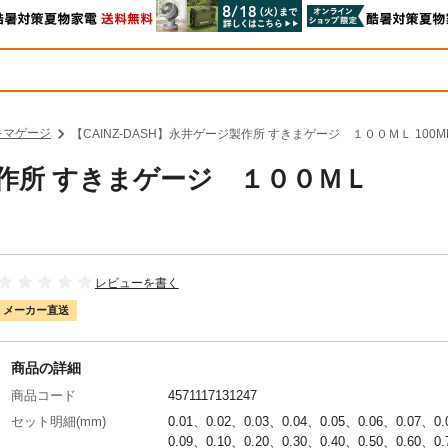
キマゲージ
【CAINZ-DASH】永井ゲージ製作所 すきまゲージ １００ＭＬ 100
ジ製作所 すきまゲージ １００ＭＬ
レビューを書く
メーカー直送
商品の詳細
商品コード
4571117131247
セット明細(mm)
0.01、0.02、0.03、0.04、0.05、0.06、0.07、0
0.09、0.10、0.20、0.30、0.40、0.50、0.60、0