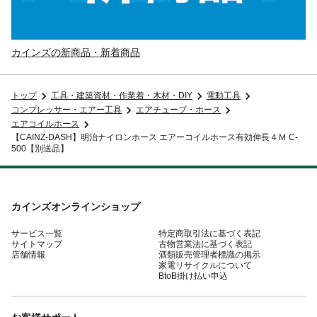
カインズの新商品・新着商品
トップ
工具・建築資材・作業着・木材・DIY
電動工具
コンプレッサー・エアー工具
エアチューブ・ホース
エアコイルホース
【CAINZ-DASH】明治ナイロンホース エアーコイルホース有効伸長４Ｍ C-
500【別送品】
カインズオンラインショップ
サービス一覧
特定商取引法に基づく表記
サイトマップ
古物営業法に基づく表記
店舗情報
酒類販売管理者標識の掲示
家電リサイクルについて
BtoB掛け払い申込