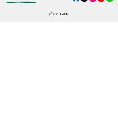
©
2026
CAINZ