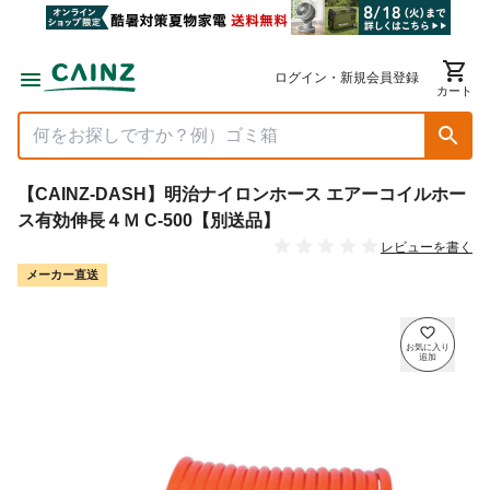
ログイン・新規会員登録
カート
【CAINZ-DASH】明治ナイロンホース エアーコイルホー
ス有効伸長４Ｍ C-500【別送品】
レビューを書く
メーカー直送