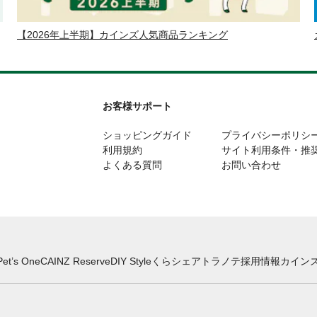
【2026年上半期】カインズ人気商品ランキング
お客様サポート
ショッピングガイド
プライバシーポリシ
利用規約
サイト利用条件・推
よくある質問
お問い合わせ
Pet’s One
CAINZ Reserve
DIY Style
くらシェア
トラノテ
採用情報
カインズ