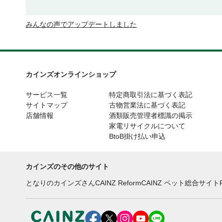
みんなの声でアップデートしました
カインズオンラインショップ
サービス一覧
特定商取引法に基づく表記
サイトマップ
古物営業法に基づく表記
店舗情報
酒類販売管理者標識の掲示
家電リサイクルについて
BtoB掛け払い申込
カインズのその他のサイト
となりのカインズさん
CAINZ Reform
CAINZ ペット総合サイト