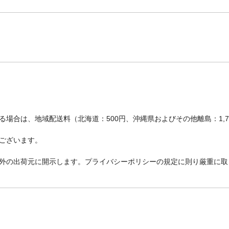
場合は、地域配送料（北海道：500円、沖縄県およびその他離島：1,
ございます。
外の出荷元に開示します。プライバシーポリシーの規定に則り厳重に取