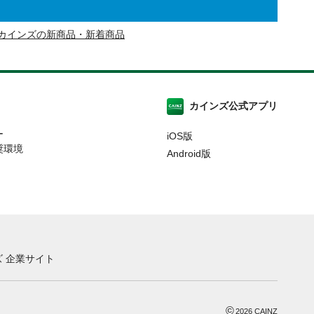
カインズの新商品・新着商品
カインズ公式アプリ
ー
iOS版
奨環境
Android版
 企業サイト
©
2026
CAINZ