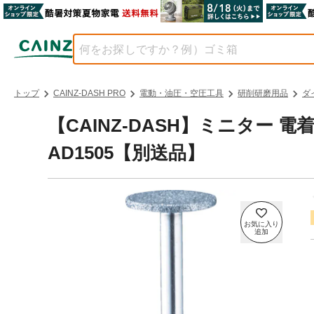
トップ
CAINZ-DASH PRO
電動・油圧・空圧工具
研削研磨用品
ダ
【CAINZ-DASH】ミニター
AD1505【別送品】