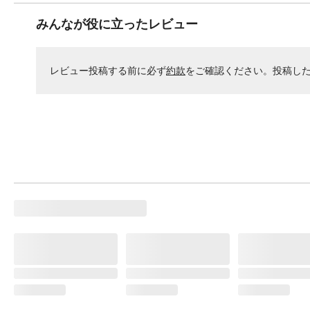
みんなが役に立ったレビュー
レビュー投稿する前に必ず
約款
をご確認ください。投稿し