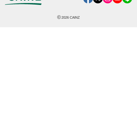
©
2026
CAINZ