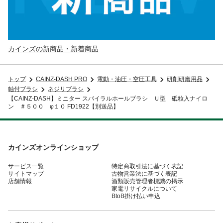
カインズの新商品・新着商品
トップ
CAINZ-DASH PRO
電動・油圧・空圧工具
研削研磨用品
軸付ブラシ
ネジリブラシ
【CAINZ-DASH】ミニター スパイラルホールブラシ Ｕ型 砥粒入ナイロ
ン ＃５００ φ１０ FD1922【別送品】
カインズオンラインショップ
サービス一覧
特定商取引法に基づく表記
サイトマップ
古物営業法に基づく表記
店舗情報
酒類販売管理者標識の掲示
家電リサイクルについて
BtoB掛け払い申込