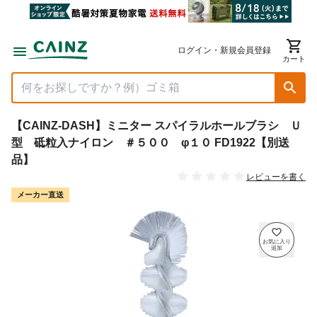
ログイン・新規会員登録
カート
【CAINZ-DASH】ミニター スパイラルホールブラシ Ｕ
型 砥粒入ナイロン ＃５００ φ１０ FD1922【別送
品】
レビューを書く
メーカー直送