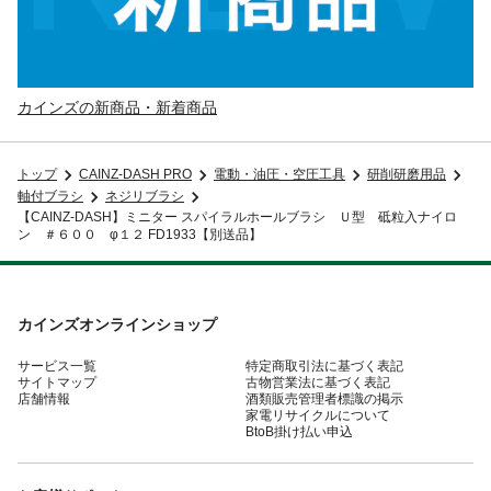
カインズの新商品・新着商品
トップ
CAINZ-DASH PRO
電動・油圧・空圧工具
研削研磨用品
軸付ブラシ
ネジリブラシ
【CAINZ-DASH】ミニター スパイラルホールブラシ Ｕ型 砥粒入ナイロ
ン ＃６００ φ１２ FD1933【別送品】
カインズオンラインショップ
サービス一覧
特定商取引法に基づく表記
サイトマップ
古物営業法に基づく表記
店舗情報
酒類販売管理者標識の掲示
家電リサイクルについて
BtoB掛け払い申込