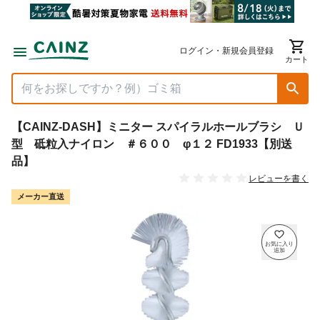
ログイン・新規会員登録
カート
【CAINZ-DASH】ミニター スパイラルホールブラシ Ｕ
型 砥粒入ナイロン ＃６００ φ１２ FD1933【別送
品】
レビューを書く
メーカー直送