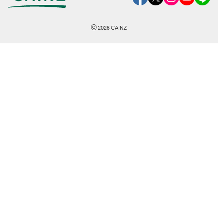
©
2026
CAINZ