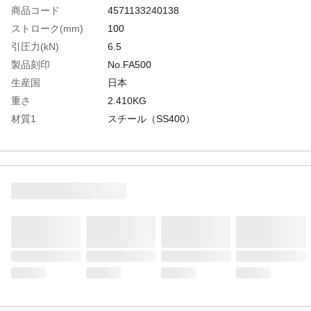
商品コード
4571133240138
ストローク(mm)
100
引圧力(kN)
6.5
製品刻印
No.FA500
生産国
日本
重さ
2.410KG
材質1
スチール（SS400）