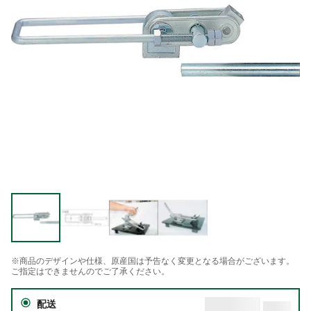
※商品のデザインや仕様、原産国は予告なく変更となる場合がございます。
ご指定はできませんのでご了承ください。
配送