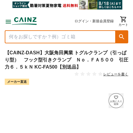
ログイン・新規会員登録
カート
【CAINZ-DASH】大阪角田興業 トグルクランプ（引っぱ
り型） フック型引きクランプ Ｎｏ．ＦＡ５００ 引圧
力６．５ｋＮ KC-FA500【別送品】
レビューを書く
メーカー直送