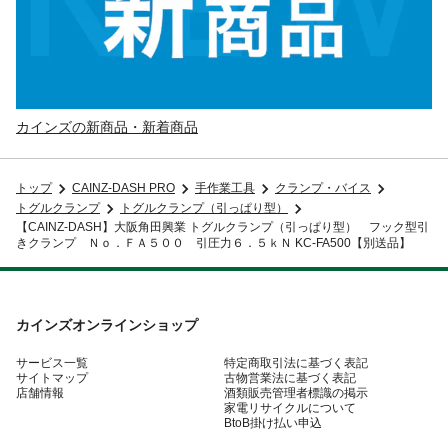
カインズの新商品・新着商品
トップ
CAINZ-DASH PRO
手作業工具
クランプ・バイス
トグルクランプ
トグルクランプ（引っぱり型）
【CAINZ-DASH】大阪角田興業 トグルクランプ（引っぱり型） フック型引
きクランプ Ｎｏ．ＦＡ５００ 引圧力６．５ｋＮ KC-FA500【別送品】
カインズオンラインショップ
サービス一覧
特定商取引法に基づく表記
サイトマップ
古物営業法に基づく表記
店舗情報
酒類販売管理者標識の掲示
家電リサイクルについて
BtoB掛け払い申込